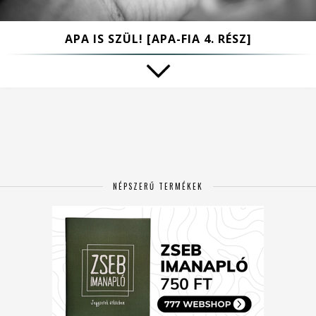
APA IS SZÜL! [APA-FIA 4. RÉSZ]
NÉPSZERŰ TERMÉKEK