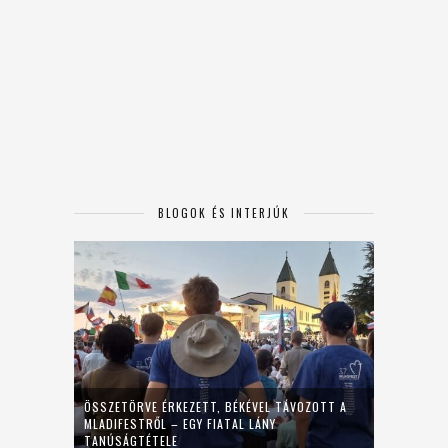
BLOGOK ÉS INTERJÚK
ÖSSZETÖRVE ÉRKEZETT, BÉKÉVEL TÁVOZOTT A
MLADIFESTRŐL – EGY FIATAL LÁNY
TANÚSÁGTÉTELE