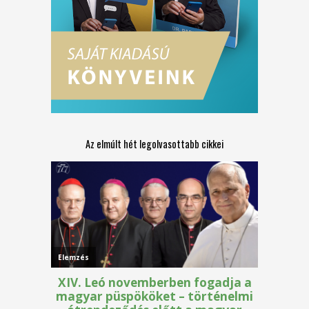
Az elmúlt hét legolvasottabb cikkei