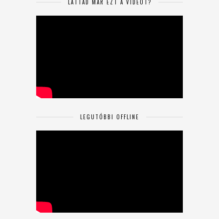
LÁTTAD MÁR EZT A VIDEÓT?
LEGUTÓBBI OFFLINE