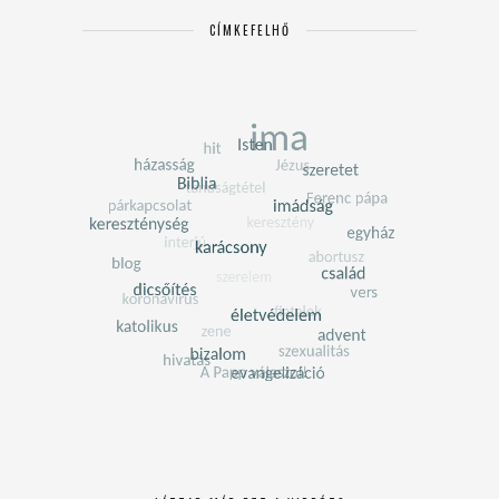
CÍMKEFELHŐ