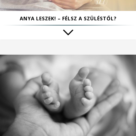
ANYA LESZEK! – FÉLSZ A SZÜLÉSTŐL?