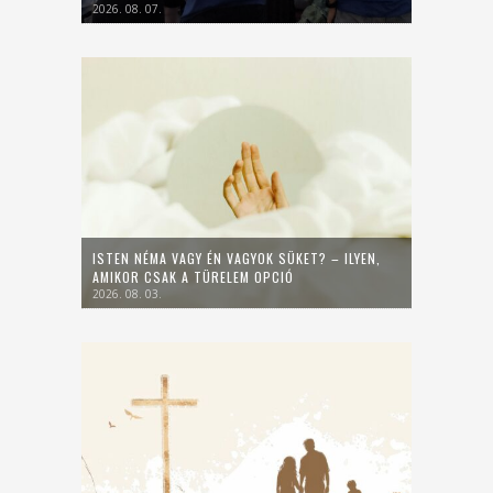
2026. 08. 07.
ISTEN NÉMA VAGY ÉN VAGYOK SÜKET? – ILYEN,
AMIKOR CSAK A TÜRELEM OPCIÓ
2026. 08. 03.