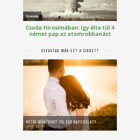
OLVASTAD MÁR EZT A CIKKET?
MITŐL MŰKÖDHET JÓL EGY KAPCSOLAT?
2016. 12. 01.