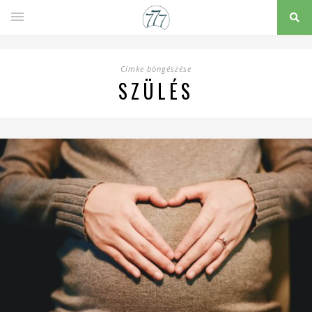
Címke böngészése
SZÜLÉS