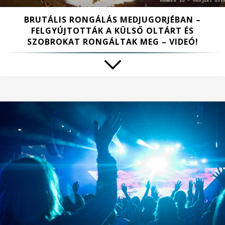
BRUTÁLIS RONGÁLÁS MEDJUGORJÉBAN –
FELGYÚJTOTTÁK A KÜLSŐ OLTÁRT ÉS
SZOBROKAT RONGÁLTAK MEG – VIDEÓ!