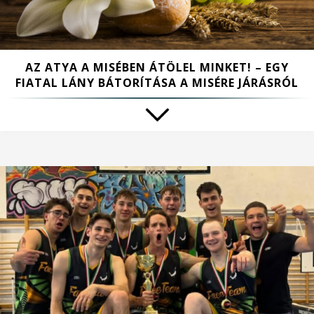
AZ ATYA A MISÉBEN ÁTÖLEL MINKET! – EGY
FIATAL LÁNY BÁTORÍTÁSA A MISÉRE JÁRÁSRÓL