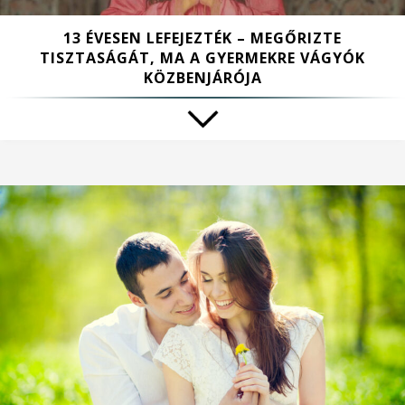
13 ÉVESEN LEFEJEZTÉK – MEGŐRIZTE
TISZTASÁGÁT, MA A GYERMEKRE VÁGYÓK
KÖZBENJÁRÓJA