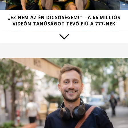
„EZ NEM AZ ÉN DICSŐSÉGEM!” – A 66 MILLIÓS
VIDEÓN TANÚSÁGOT TEVŐ FIÚ A 777-NEK