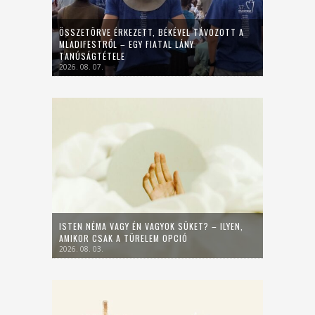
ÖSSZETÖRVE ÉRKEZETT, BÉKÉVEL TÁVOZOTT A
MLADIFESTRŐL – EGY FIATAL LÁNY
TANÚSÁGTÉTELE
2026. 08. 07.
ISTEN NÉMA VAGY ÉN VAGYOK SÜKET? – ILYEN,
AMIKOR CSAK A TÜRELEM OPCIÓ
2026. 08. 03.