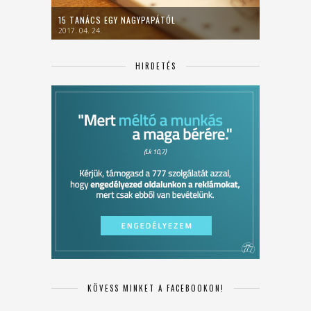
15 TANÁCS EGY NAGYPAPÁTÓL
2017. 04. 24.
HIRDETÉS
KÖVESS MINKET A FACEBOOKON!