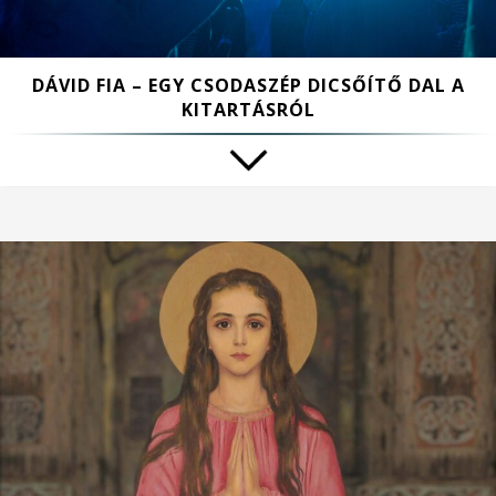
DÁVID FIA – EGY CSODASZÉP DICSŐÍTŐ DAL A
KITARTÁSRÓL