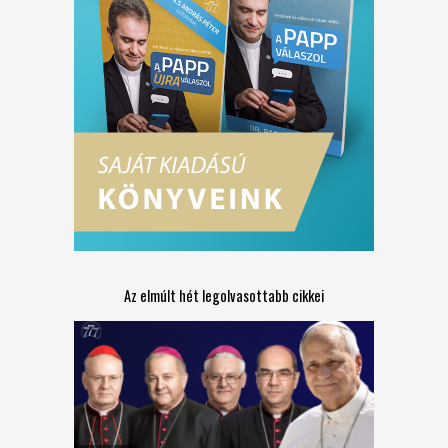
Az elmúlt hét legolvasottabb cikkei