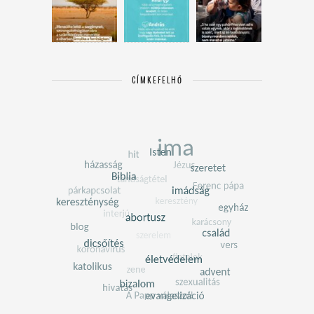
CÍMKEFELHŐ