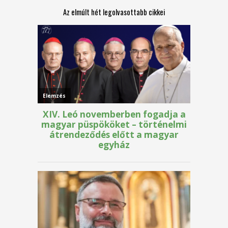
Az elmúlt hét legolvasottabb cikkei