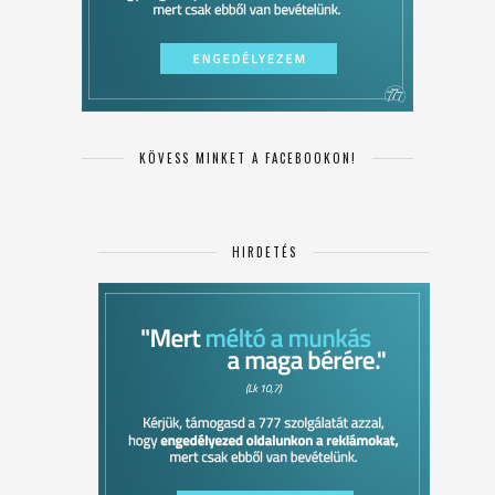
KÖVESS MINKET A FACEBOOKON!
HIRDETÉS