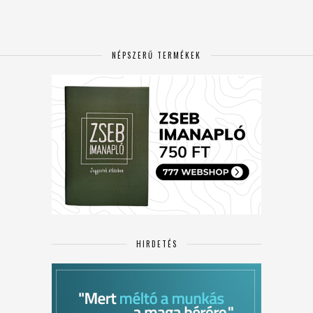
NÉPSZERŰ TERMÉKEK
HIRDETÉS