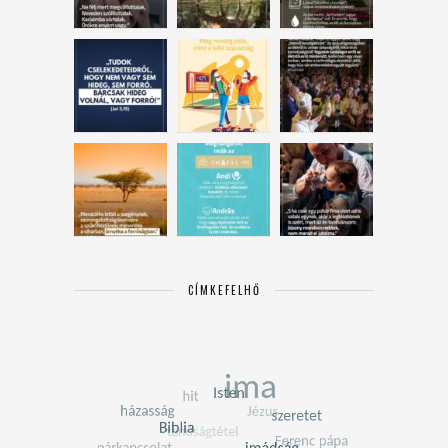
CÍMKEFELHŐ