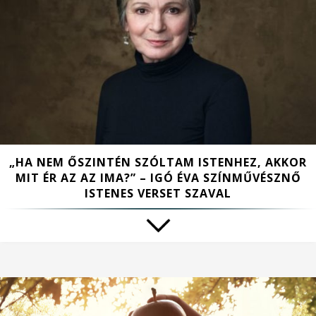
„HA NEM ŐSZINTÉN SZÓLTAM ISTENHEZ, AKKOR
MIT ÉR AZ AZ IMA?” – IGÓ ÉVA SZÍNMŰVÉSZNŐ
ISTENES VERSET SZAVAL