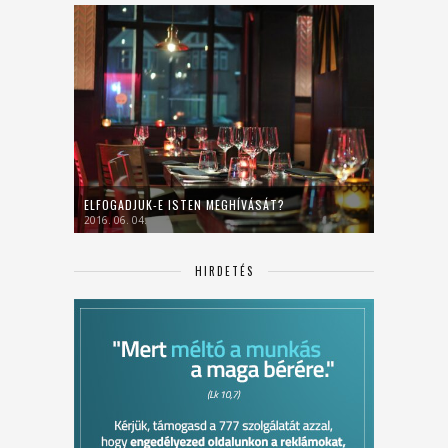
ELFOGADJUK-E ISTEN MEGHÍVÁSÁT?
2016. 06. 04.
HIRDETÉS