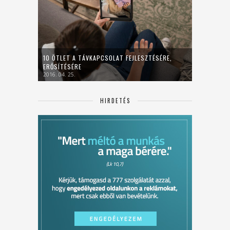
10 ÖTLET A TÁVKAPCSOLAT FEJLESZTÉSÉRE,
ERŐSÍTÉSÉRE
2016. 04. 25.
HIRDETÉS