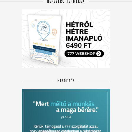
NÉPSZERŰ TERMÉKEK
HIRDETÉS