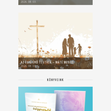
2026. 08. 03.
AZ ÉGIG ÉRŐ TESTVÉR – MÁTÉ MESÉJE
2026. 08. 01.
KÖNYVEINK