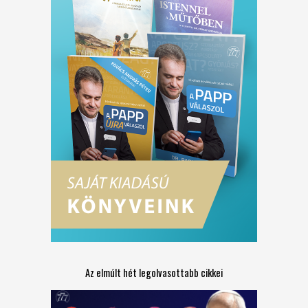
Az elmúlt hét legolvasottabb cikkei