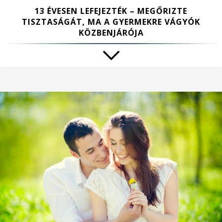
13 ÉVESEN LEFEJEZTÉK – MEGŐRIZTE
TISZTASÁGÁT, MA A GYERMEKRE VÁGYÓK
KÖZBENJÁRÓJA