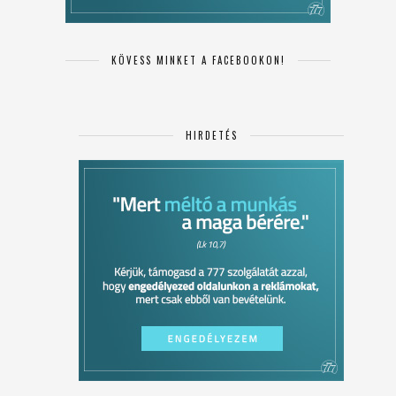
KÖVESS MINKET A FACEBOOKON!
HIRDETÉS