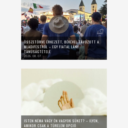
ÖSSZETÖRVE ÉRKEZETT, BÉKÉVEL TÁVOZOTT A
MLADIFESTRŐL – EGY FIATAL LÁNY
TANÚSÁGTÉTELE
2026. 08. 07.
ISTEN NÉMA VAGY ÉN VAGYOK SÜKET? – ILYEN,
AMIKOR CSAK A TÜRELEM OPCIÓ