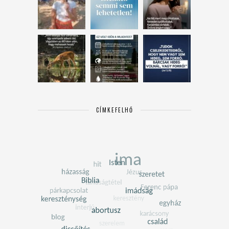
CÍMKEFELHŐ