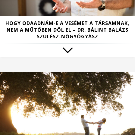
HOGY ODAADNÁM-E A VESÉMET A TÁRSAMNAK,
NEM A MŰTŐBEN DŐL EL – DR. BÁLINT BALÁZS
SZÜLÉSZ-NŐGYÓGYÁSZ