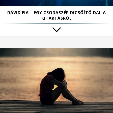
DÁVID FIA – EGY CSODASZÉP DICSŐÍTŐ DAL A
KITARTÁSRÓL