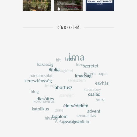
CÍMKEFELHŐ