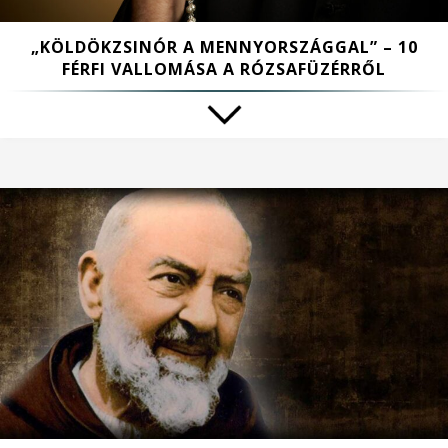
„KÖLDÖKZSINÓR A MENNYORSZÁGGAL” – 10
FÉRFI VALLOMÁSA A RÓZSAFÜZÉRRŐL