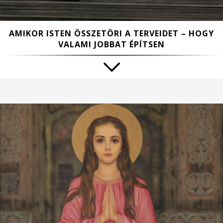
AMIKOR ISTEN ÖSSZETÖRI A TERVEIDET – HOGY
VALAMI JOBBAT ÉPÍTSEN