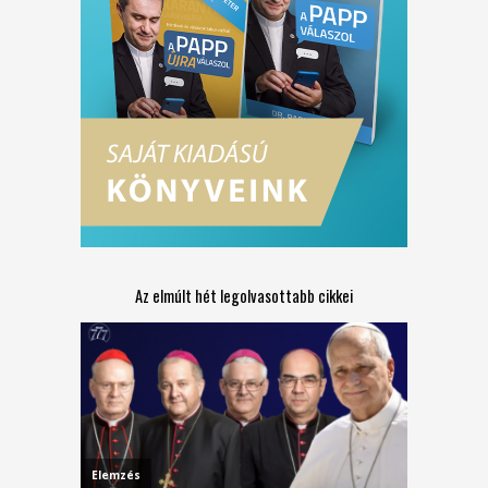
Az elmúlt hét legolvasottabb cikkei