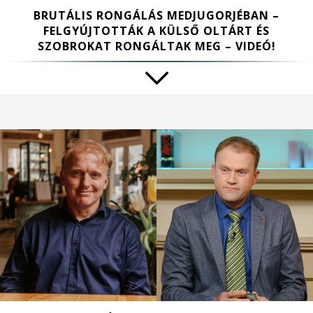
BRUTÁLIS RONGÁLÁS MEDJUGORJÉBAN –
FELGYÚJTOTTÁK A KÜLSŐ OLTÁRT ÉS
SZOBROKAT RONGÁLTAK MEG – VIDEÓ!