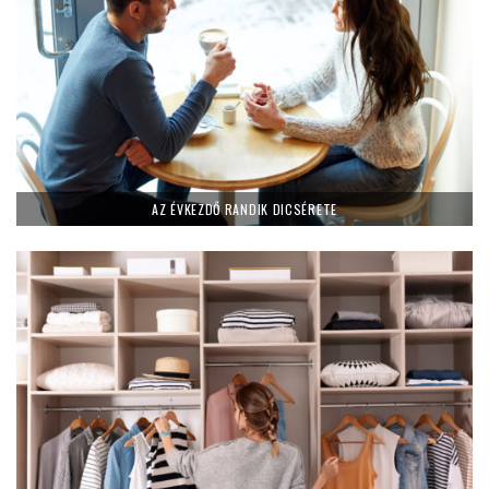
AZ ÉVKEZDŐ RANDIK DICSÉRETE