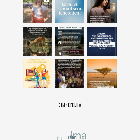
CÍMKEFELHŐ