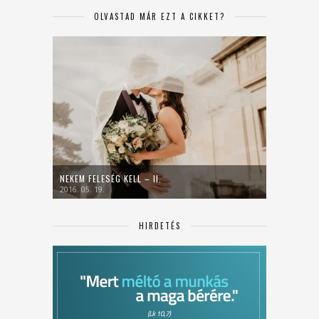
OLVASTAD MÁR EZT A CIKKET?
NEKEM FELESÉG KELL – II.
2016. 05. 19.
HIRDETÉS