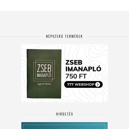
NÉPSZERŰ TERMÉKEK
HIRDETÉS