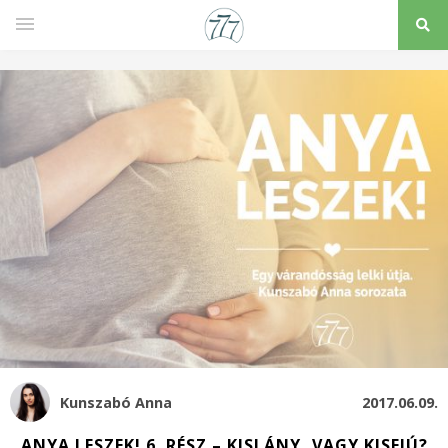
Kunszabó Anna
2017.06.09.
ANYA LESZEK! 6. RÉSZ – KISLÁNY, VAGY KISFIÚ?