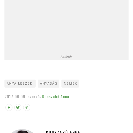
hirdetés
ANYA LESZEK!
ANYASÁG
NEMEK
2017.06.09.
szerző:
Kunszabó Anna
KUNSZABÓ ANNA