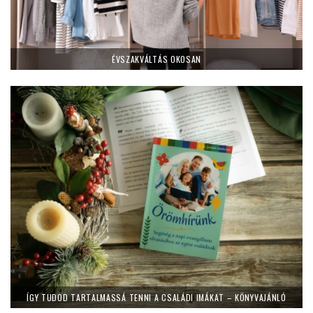
ÉVSZAKVÁLTÁS OKOSAN
ÍGY TUDOD TARTALMASSÁ TENNI A CSALÁDI IMÁKAT – KÖNYVAJÁNLÓ