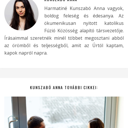
Harmatiné Kunszabó Anna vagyok,
boldog feleség és édesanya. Az
ökumenikusan nyitott katolikus
Fúzió Közösség alapító társvezetője.
Írásaimmal szeretnék minél többet megosztani abból
az örömből és teljességből, amit az Úrtól kaptam,
kapok napról napra.
KUNSZABÓ ANNA TOVÁBBI CIKKEI: