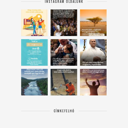
INSTAGRAM OLDALUNK
CÍMKEFELHŐ