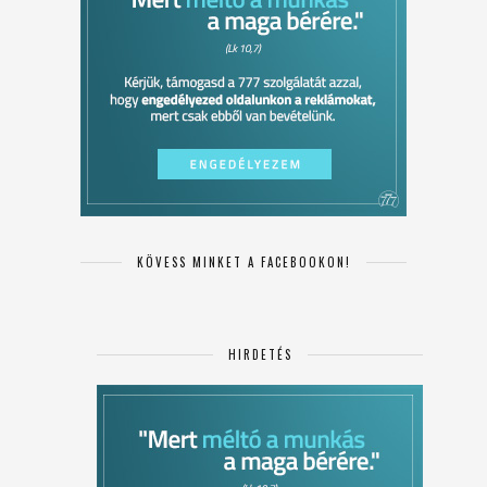
KÖVESS MINKET A FACEBOOKON!
HIRDETÉS