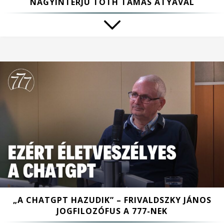
NAGYINTERJÚ TÓTH TAMÁS ATYÁVAL
„A CHATGPT HAZUDIK” – FRIVALDSZKY JÁNOS
JOGFILOZÓFUS A 777-NEK