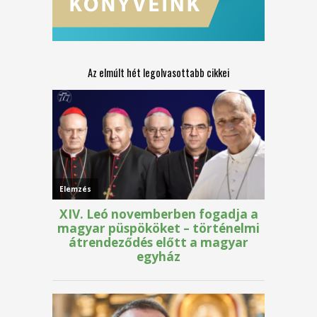
Az elmúlt hét legolvasottabb cikkei