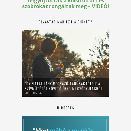
OLVASTAD MÁR EZT A CIKKET?
EGY FIATAL LÁNY MEGRÁZÓ TANÚSÁGTÉTELE A
SZÍVMŰTÉTÉT KÖVETŐ ÉRZELMI GYÓGYULÁSRÓL
2018. 06. 26.
HIRDETÉS