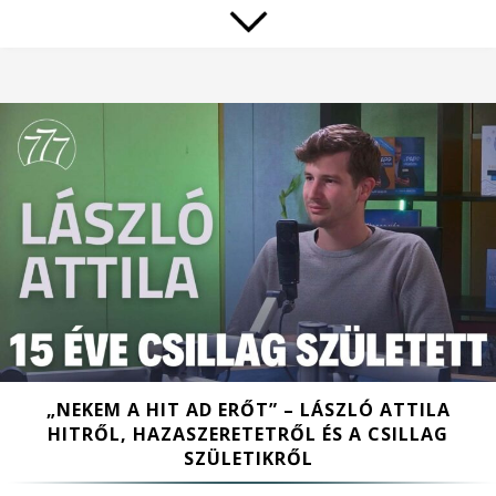
„NEKEM A HIT AD ERŐT” – LÁSZLÓ ATTILA
HITRŐL, HAZASZERETETRŐL ÉS A CSILLAG
SZÜLETIKRŐL