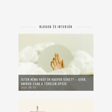
BLOGOK ÉS INTERJÚK
ISTEN NÉMA VAGY ÉN VAGYOK SÜKET? – ILYEN,
AMIKOR CSAK A TÜRELEM OPCIÓ
2026. 08. 03.