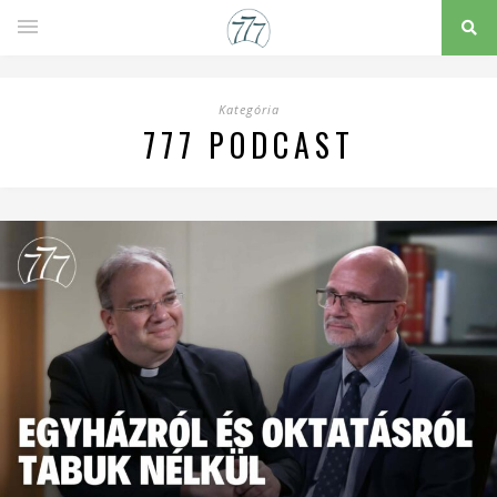
Kategória
777 PODCAST