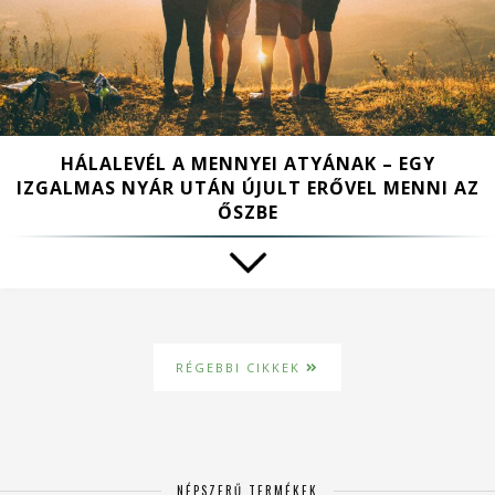
HÁLALEVÉL A MENNYEI ATYÁNAK – EGY
IZGALMAS NYÁR UTÁN ÚJULT ERŐVEL MENNI AZ
ŐSZBE
RÉGEBBI CIKKEK
NÉPSZERŰ TERMÉKEK