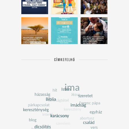
CÍMKEFELHŐ