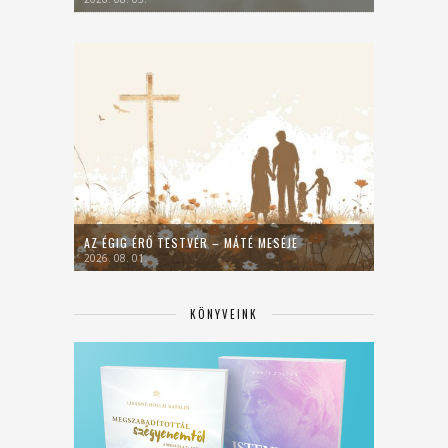
AZ ÉGIG ÉRŐ TESTVÉR – MÁTÉ MESÉJE
2026. 08. 01.
KÖNYVEINK