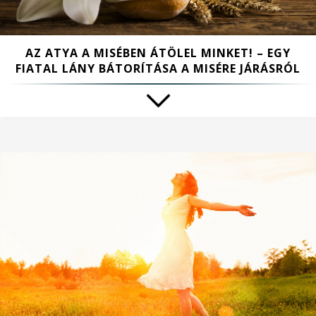
AZ ATYA A MISÉBEN ÁTÖLEL MINKET! – EGY
FIATAL LÁNY BÁTORÍTÁSA A MISÉRE JÁRÁSRÓL