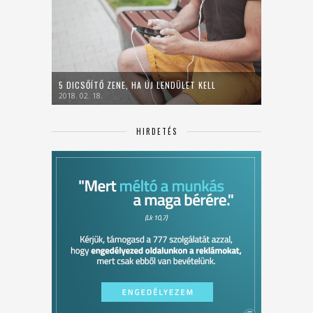
5 DICSŐÍTŐ ZENE, HA ÚJ LENDÜLET KELL
2018. 02. 18.
HIRDETÉS