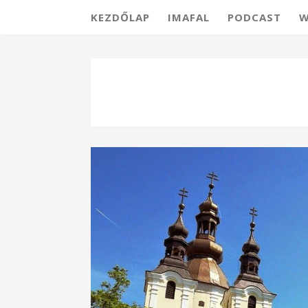
KEZDŐLAP
IMAFAL
PODCAST
W