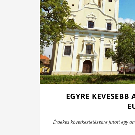
EGYRE KEVESEBB 
E
Érdekes következtetésekre jutott egy am