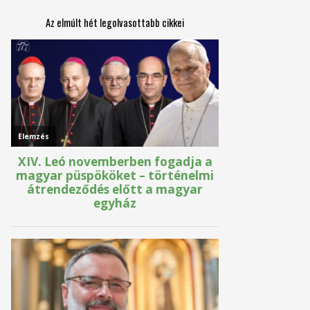
Az elmúlt hét legolvasottabb cikkei