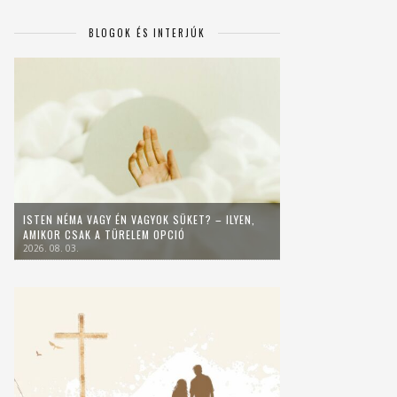
BLOGOK ÉS INTERJÚK
ISTEN NÉMA VAGY ÉN VAGYOK SÜKET? – ILYEN,
AMIKOR CSAK A TÜRELEM OPCIÓ
2026. 08. 03.