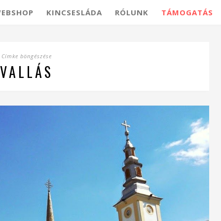
EBSHOP
KINCSESLÁDA
RÓLUNK
TÁMOGATÁS
Címke böngészése
VALLÁS