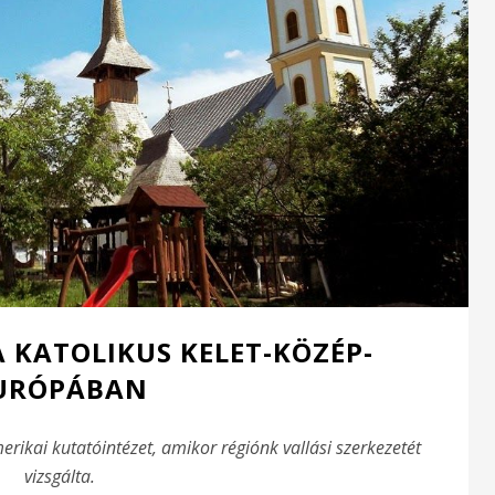
A KATOLIKUS KELET-KÖZÉP-
URÓPÁBAN
erikai kutatóintézet, amikor régiónk vallási szerkezetét
vizsgálta.