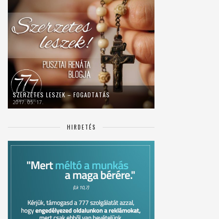
SZERZETES LESZEK – FOGADTATÁS
2017. 05. 17.
HIRDETÉS