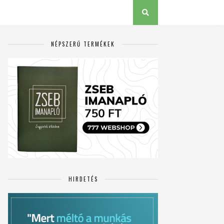
NÉPSZERŰ TERMÉKEK
HIRDETÉS