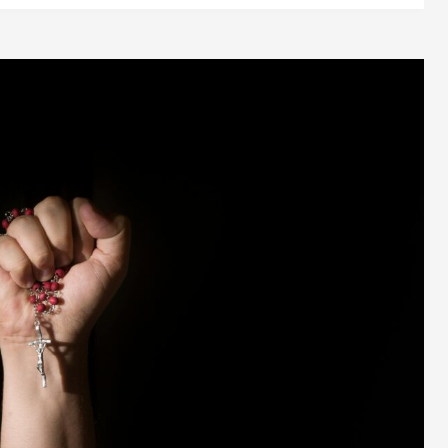
epében lenni