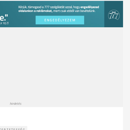
hirdetés
ZERZETESSÉG