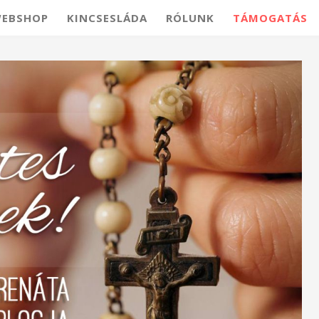
EBSHOP
KINCSESLÁDA
RÓLUNK
TÁMOGATÁS