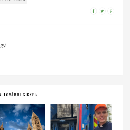
gy!
7 TOVÁBBI CIKKEI: