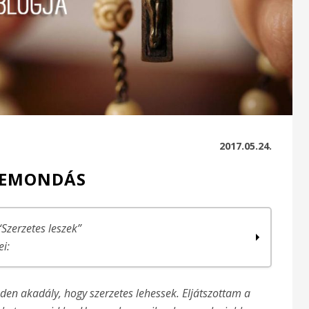
2017.05.24.
LEMONDÁS
“Szerzetes leszek”
ei:
en akadály, hogy szerzetes lehessek. Eljátszottam a