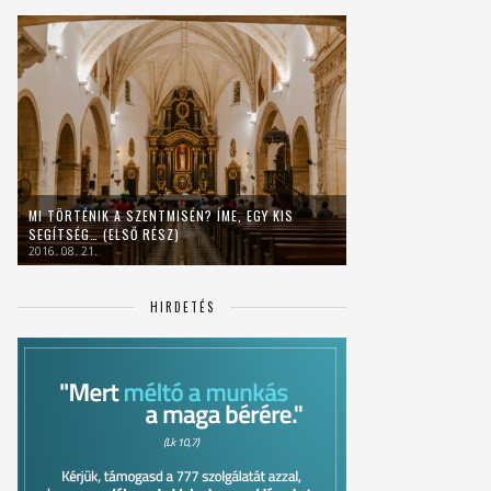
MI TÖRTÉNIK A SZENTMISÉN? ÍME, EGY KIS
SEGÍTSÉG… (ELSŐ RÉSZ)
2016. 08. 21.
HIRDETÉS