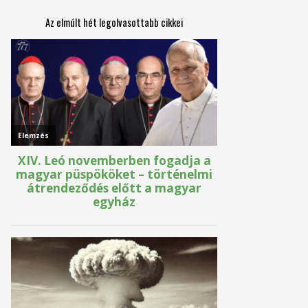
Az elmúlt hét legolvasottabb cikkei