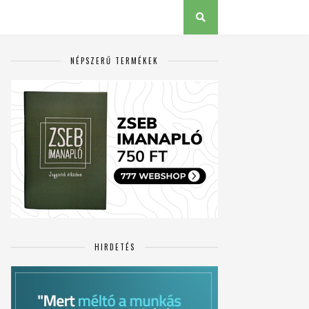
NÉPSZERŰ TERMÉKEK
HIRDETÉS