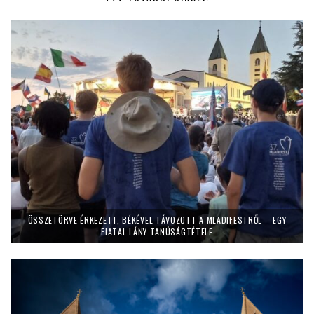
ÖSSZETÖRVE ÉRKEZETT, BÉKÉVEL TÁVOZOTT A MLADIFESTRŐL – EGY
FIATAL LÁNY TANÚSÁGTÉTELE