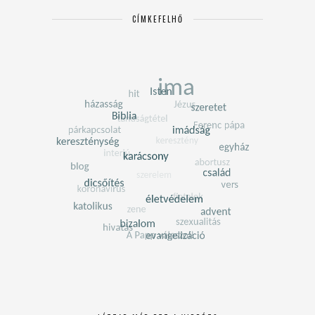
CÍMKEFELHŐ