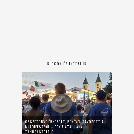
BLOGOK ÉS INTERJÚK
ÖSSZETÖRVE ÉRKEZETT, BÉKÉVEL TÁVOZOTT A
MLADIFESTRŐL – EGY FIATAL LÁNY
TANÚSÁGTÉTELE