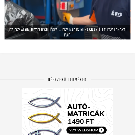
„EZ EGY ÁLOM BETELJESÜLÉSE” – EGY NAPIG KUKÁSNAK ÁLLT EGY LENGYEL
PAP
NÉPSZERŰ TERMÉKEK