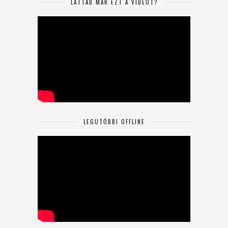
LÁTTAD MÁR EZT A VIDEÓT?
LEGUTÓBBI OFFLINE