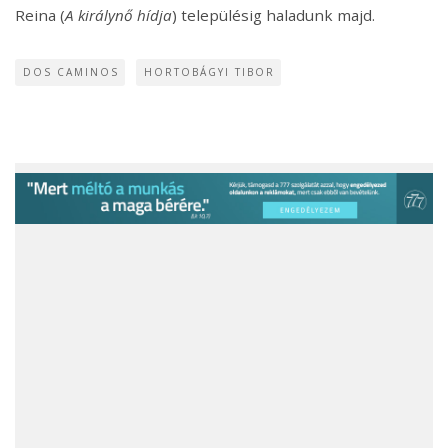
Reina (
A királynő hídja
) településig haladunk majd.
DOS CAMINOS
HORTOBÁGYI TIBOR