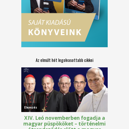
Az elmúlt hét legolvasottabb cikkei