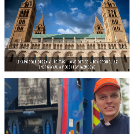
LEKAPCSOLT DÍSZKIVILÁGÍTÁS, HOME OFFICE – ÍGY SPÓROL AZ
ENERGIÁVAL A PÉCSI EGYHÁZMEGYE