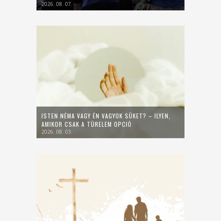
2026. 08. 07.
ISTEN NÉMA VAGY ÉN VAGYOK SÜKET? – ILYEN,
AMIKOR CSAK A TÜRELEM OPCIÓ
2026. 08. 03.