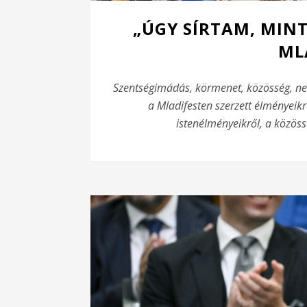
„ÚGY SÍRTAM, MINT
ML
Szentségimádás, körmenet, közösség, nem
a Mladifesten szerzett élményeikr
istenélményeikről, a közössé