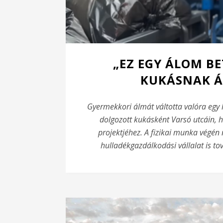
„EZ EGY ÁLOM BE
KUKÁSNAK Á
Gyermekkori álmát váltotta valóra egy 
dolgozott kukásként Varsó utcáin, 
projektjéhez. A fizikai munka végén
hulladékgazdálkodási vállalat is t