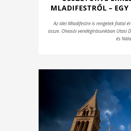
MLADIFESTRŐL – EGY
Az idei Mladifestre is rengetek fiatal 
össze. Olvasói vendégírásunkban Utasi Dó
és Nála