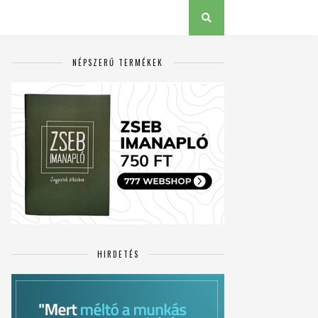
NÉPSZERŰ TERMÉKEK
HIRDETÉS