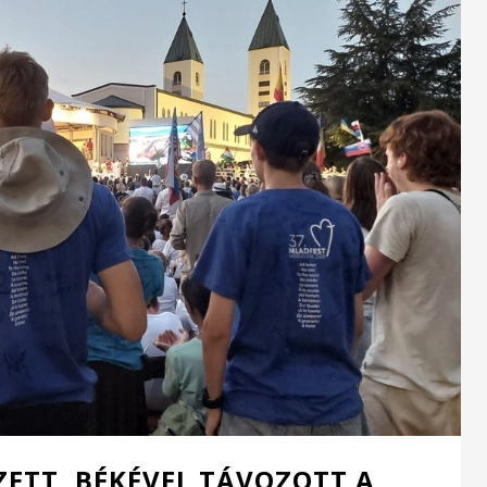
ZETT, BÉKÉVEL TÁVOZOTT A