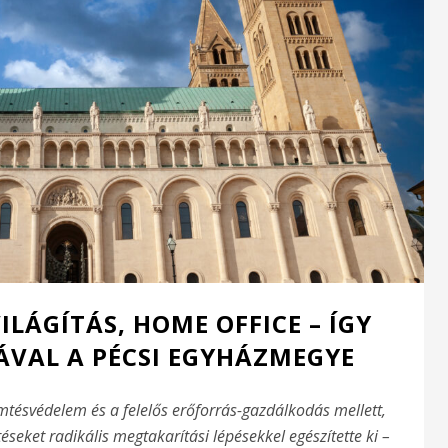
ILÁGÍTÁS, HOME OFFICE – ÍGY
ÁVAL A PÉCSI EGYHÁZMEGYE
mtésvédelem és a felelős erőforrás-gazdálkodás mellett,
seket radikális megtakarítási lépésekkel egészítette ki –