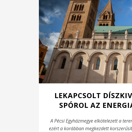
LEKAPCSOLT DÍSZKIV
SPÓROL AZ ENERGI
A Pécsi Egyházmegye elkötelezett a tere
ezért a korábban megkezdett korszerűsíté