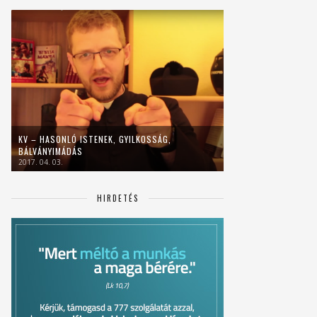
KV – HASONLÓ ISTENEK, GYILKOSSÁG,
BÁLVÁNYIMÁDÁS
2017. 04. 03.
HIRDETÉS