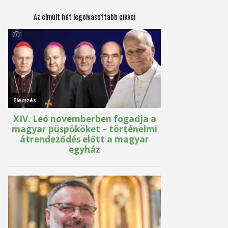
Az elmúlt hét legolvasottabb cikkei