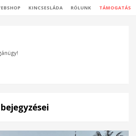
EBSHOP
KINCSESLÁDA
RÓLUNK
TÁMOGATÁS
gánügy!
 bejegyzései