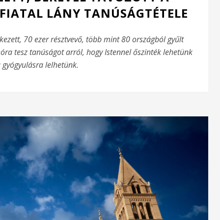
 FIATAL LÁNY TANÚSÁGTÉTELE
érkezett, 70 ezer résztvevő, több mint 80 országból gyűlt
ra tesz tanúságot arról, hogy Istennel őszinték lehetünk
 gyógyulásra lelhetünk.