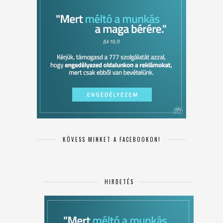
KÖVESS MINKET A FACEBOOKON!
HIRDETÉS