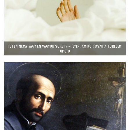
ISTEN NÉMA VAGY ÉN VAGYOK SÜKET? – ILYEN, AMIKOR CSAK A TÜRELEM
OPCIÓ