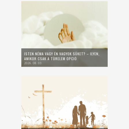
ISTEN NÉMA VAGY ÉN VAGYOK SÜKET? – ILYEN,
AMIKOR CSAK A TÜRELEM OPCIÓ
2026. 08. 03.