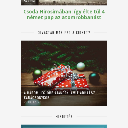
OLVASTAD MÁR EZT A CIKKET?
A HÁROM LEGJOBB AJÁNDÉK, AMIT ADHATSZ
KARÁCSONYKOR
2018. 12. 22.
HIRDETÉS