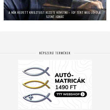
A NŐK HELYETT KRISZTUST KEZDTE KÖVETNI – ÍGY TÉRT MEG LOYOLAI
SZENT IGNÁC
NÉPSZERŰ TERMÉKEK