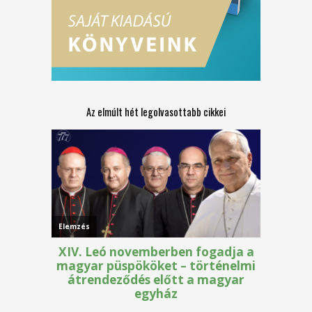
Az elmúlt hét legolvasottabb cikkei