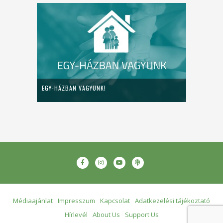
EGY-HÁZBAN VAGYUNK!
Médiaajánlat
Impresszum
Kapcsolat
Adatkezelési tájékoztató
Hírlevél
About Us
Support Us