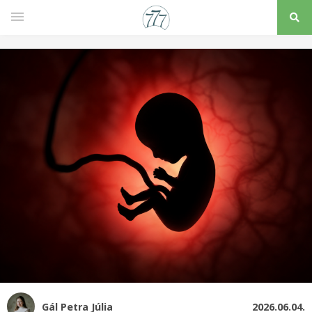
Gál Petra Júlia
2026.06.04.