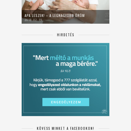
APA LESZEK! – A LEGNAGYOBB ÖRÖM
2018. 02. 19.
HIRDETÉS
KÖVESS MINKET A FACEBOOKON!