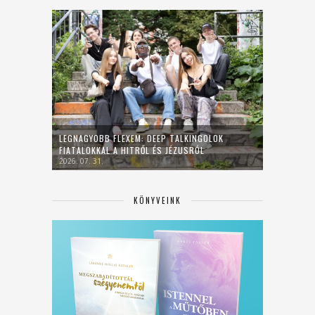
LEGNAGYOBB FLEXEM: DEEP TALKINGOLOK
FIATALOKKAL A HITRŐL ÉS JÉZUSRÓL
2026. 07. 31.
KÖNYVEINK