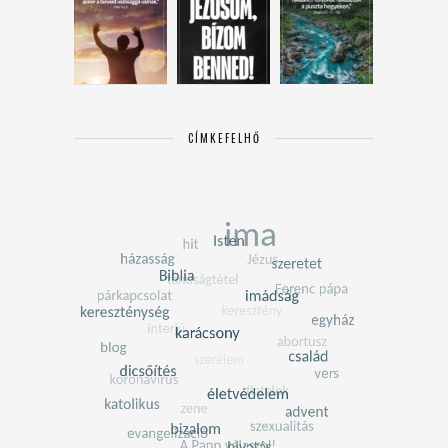
CÍMKEFELHŐ