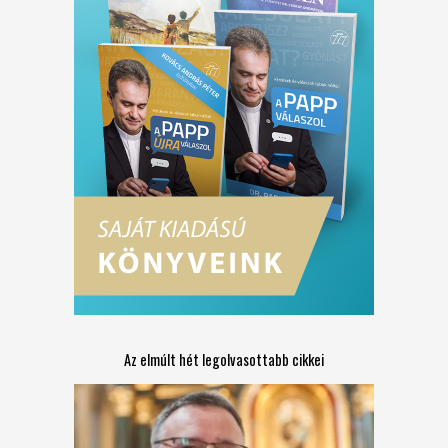
Az elmúlt hét legolvasottabb cikkei