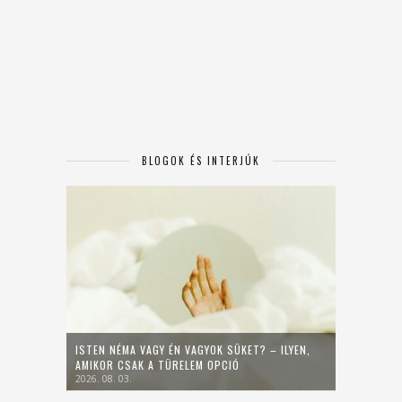
BLOGOK ÉS INTERJÚK
ISTEN NÉMA VAGY ÉN VAGYOK SÜKET? – ILYEN,
AMIKOR CSAK A TÜRELEM OPCIÓ
2026. 08. 03.