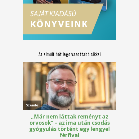
Az elmúlt hét legolvasottabb cikkei