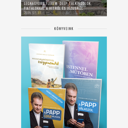
LEGNAGYOBB FLEXEM: DEEP TALKINGOLOK
FIATALOKKAL A HITRŐL ÉS JÉZUSRÓL
2026. 07. 31.
KÖNYVEINK