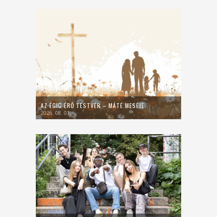
AZ ÉGIG ÉRŐ TESTVÉR – MÁTÉ MESÉJE
2026. 08. 01.