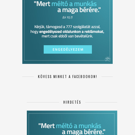
KÖVESS MINKET A FACEBOOKON!
HIRDETÉS