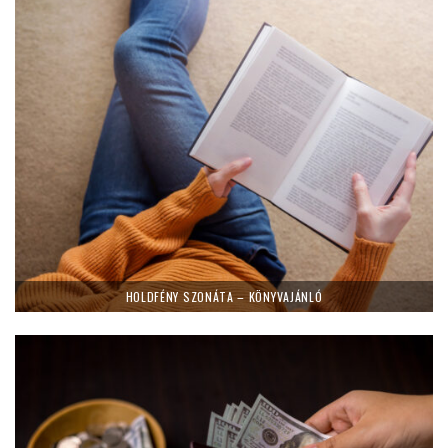
HOLDFÉNY SZONÁTA – KÖNYVAJÁNLÓ