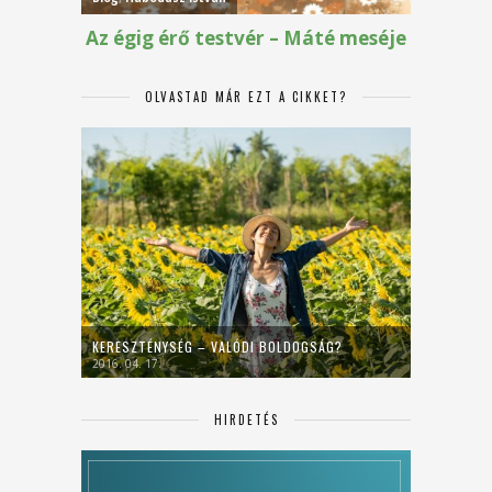
OLVASTAD MÁR EZT A CIKKET?
KERESZTÉNYSÉG – VALÓDI BOLDOGSÁG?
2016. 04. 17.
HIRDETÉS