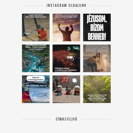
INSTAGRAM OLDALUNK
CÍMKEFELHŐ