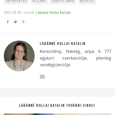
ANYAPERCEK
KISLÁNY
LÁNYOS ANYA
NEVELÉS
2021.10.28.
szerző:
Lábánné Hollai Katalin
LÁBÁNNÉ HOLLAI KATALIN
Keresztény, feleség, anya. A 777
egykori szerkesztője, jelenleg
vendégszerzője.
LÁBÁNNÉ HOLLAI KATALIN TOVÁBBI CIKKEI: