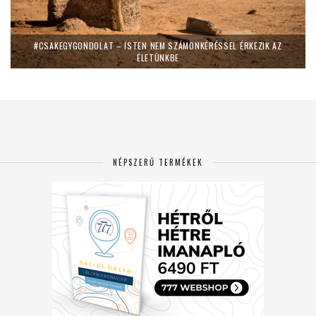
#CSAKEGYGONDOLAT – ISTEN NEM SZÁMONKÉRÉSSEL ÉRKEZIK AZ
ÉLETÜNKBE
NÉPSZERŰ TERMÉKEK