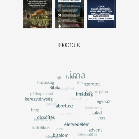
CÍMKEFELHŐ