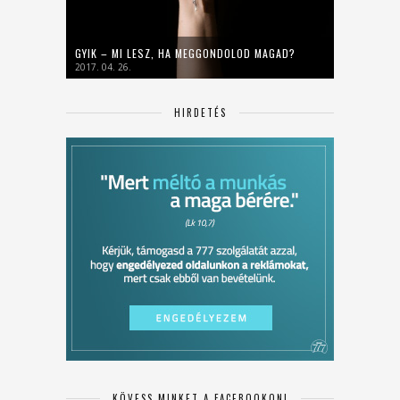
GYIK – MI LESZ, HA MEGGONDOLOD MAGAD?
2017. 04. 26.
HIRDETÉS
KÖVESS MINKET A FACEBOOKON!