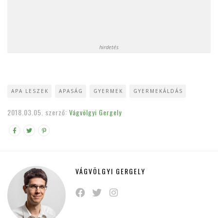
hirdetés
APA LESZEK
APASÁG
GYERMEK
GYERMEKÁLDÁS
2018.03.05.
szerző:
Vágvölgyi Gergely
VÁGVÖLGYI GERGELY