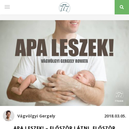
Vágvölgyi Gergely
2018.03.05.
APA LESZEK! – ELŐSZÖR LÁTNI, ELŐSZÖR