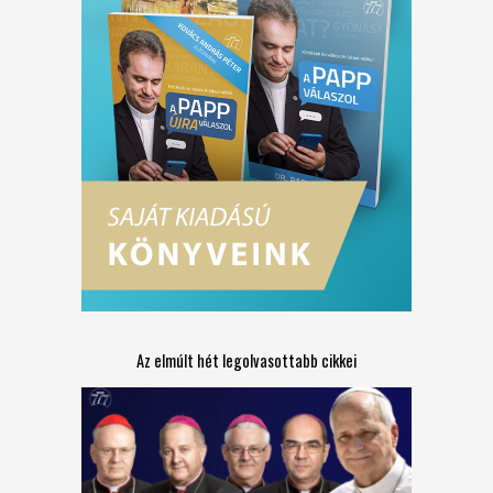
Az elmúlt hét legolvasottabb cikkei