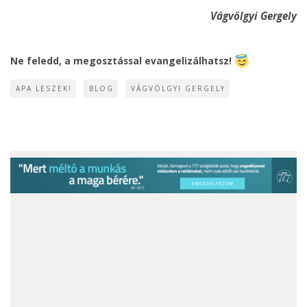
Vágvölgyi Gergely
Ne feledd, a megosztással evangelizálhatsz!
APA LESZEK!
BLOG
VÁGVÖLGYI GERGELY