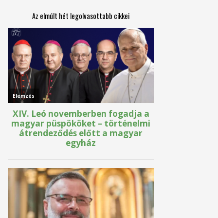
Az elmúlt hét legolvasottabb cikkei