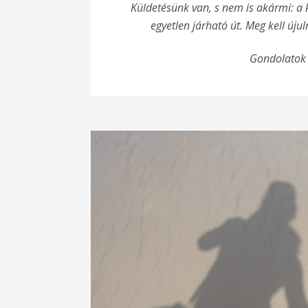
Küldetésünk van, s nem is akármi: 
egyetlen járható út. Meg kell új
Gondolatok 