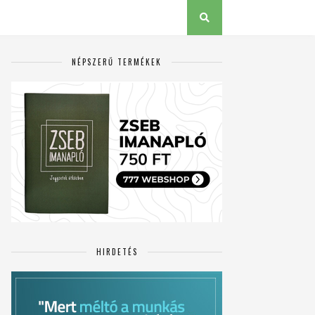
NÉPSZERŰ TERMÉKEK
HIRDETÉS