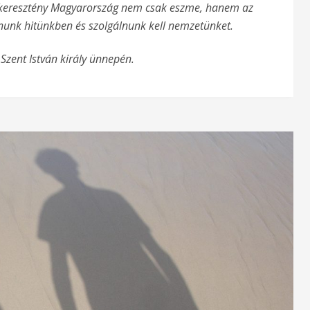
a keresztény Magyarország nem csak eszme, hanem az
ulnunk hitünkben és szolgálnunk kell nemzetünket.
Szent István király ünnepén.