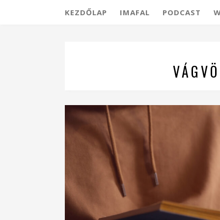
KEZDŐLAP
IMAFAL
PODCAST
W
VÁGVÖ