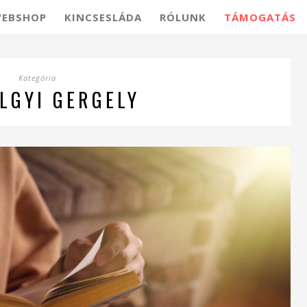
EBSHOP
KINCSESLÁDA
RÓLUNK
TÁMOGATÁS
Kategória
LGYI GERGELY