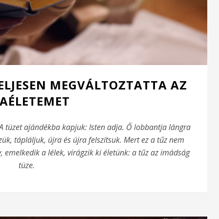
TELJESEN MEGVÁLTOZTATTA AZ
AÉLETEMET
A tüzet ajándékba kapjuk: Isten adja. Ő lobbantja lángra
ük, tápláljuk, újra és újra felszítsuk. Mert ez a tűz nem
v, emelkedik a lélek, virágzik ki életünk: a tűz az imádság
tüze.