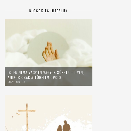
BLOGOK ÉS INTERJÚK
ISTEN NÉMA VAGY ÉN VAGYOK SÜKET? – ILYEN,
AMIKOR CSAK A TÜRELEM OPCIÓ
2026. 08. 03.