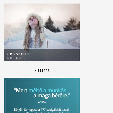
NEM SZAKADT BE
2018. 11. 29.
HIRDETÉS