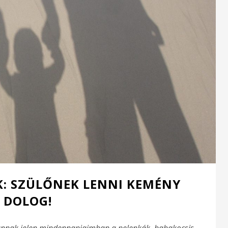
K: SZÜLŐNEK LENNI KEMÉNY
DOLOG!