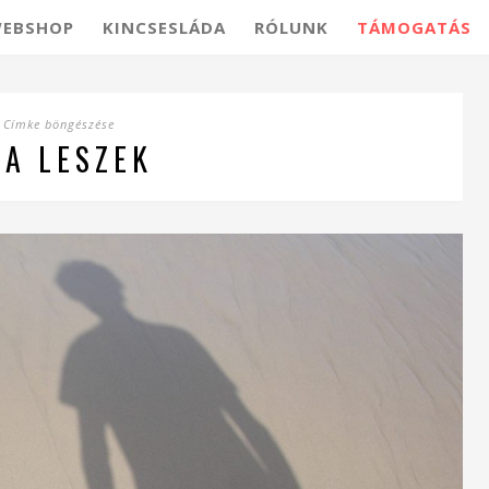
EBSHOP
KINCSESLÁDA
RÓLUNK
TÁMOGATÁS
Címke böngészése
PA LESZEK