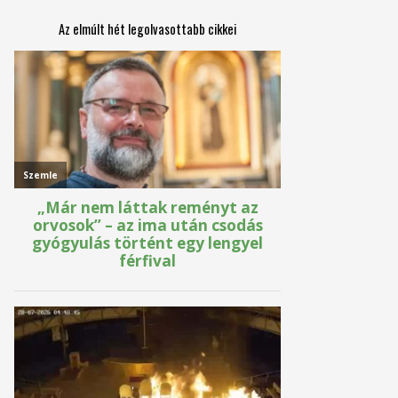
Az elmúlt hét legolvasottabb cikkei