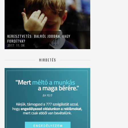
KERESZTVETÉS: BALRÓL JOBBRA, VAGY
FORDÍTVA?
2017. 11. 08.
HIRDETÉS