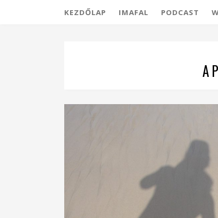
KEZDŐLAP
IMAFAL
PODCAST
W
A