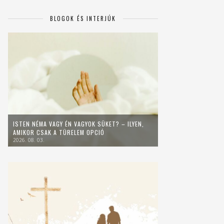
BLOGOK ÉS INTERJÚK
ISTEN NÉMA VAGY ÉN VAGYOK SÜKET? – ILYEN,
AMIKOR CSAK A TÜRELEM OPCIÓ
2026. 08. 03.