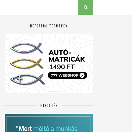
NÉPSZERŰ TERMÉKEK
HIRDETÉS