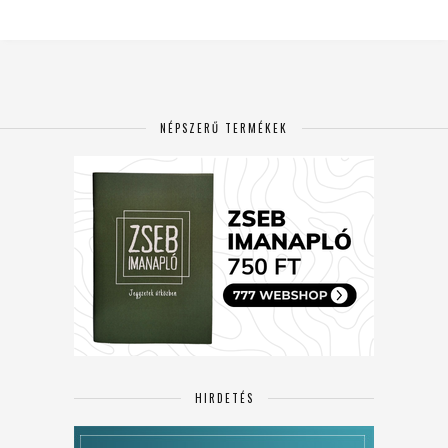
NÉPSZERŰ TERMÉKEK
HIRDETÉS