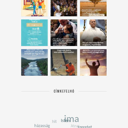
CÍMKEFELHŐ