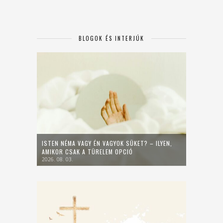
BLOGOK ÉS INTERJÚK
ISTEN NÉMA VAGY ÉN VAGYOK SÜKET? – ILYEN,
AMIKOR CSAK A TÜRELEM OPCIÓ
2026. 08. 03.