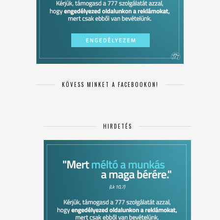
KÖVESS MINKET A FACEBOOKON!
HIRDETÉS