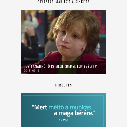
OLVASTAD MÁR EZT A CIKKET?
„DE TANÁRNŐ, Ő IS MEGÉRDEMEL EGY ESÉLYT!”
2018. 03. 11.
HIRDETÉS