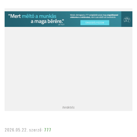
hirdetés
2026.05.22.
szerző:
777