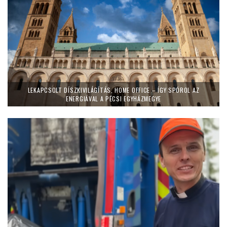
LEKAPCSOLT DÍSZKIVILÁGÍTÁS, HOME OFFICE – ÍGY SPÓROL AZ
ENERGIÁVAL A PÉCSI EGYHÁZMEGYE