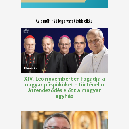
Az elmúlt hét legolvasottabb cikkei