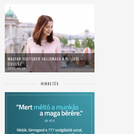
MAGYAR YOUTUBER VALLOMÁSA A HITÉRŐL –
CSILLSZ
2017. 10. 08.
HIRDETÉS