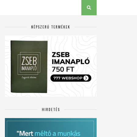
NÉPSZERŰ TERMÉKEK
HIRDETÉS