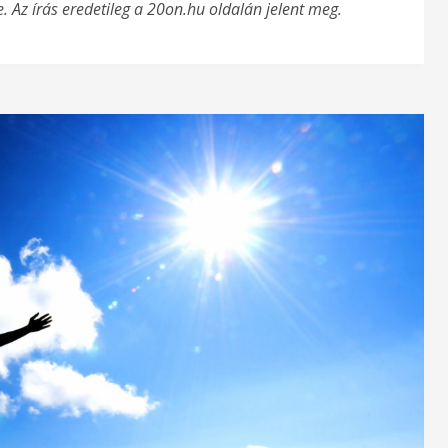
re. Az írás eredetileg a 20on.hu oldalán jelent meg.