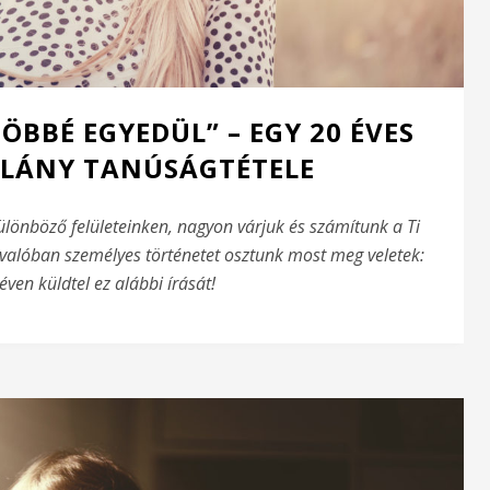
BBÉ EGYEDÜL” – EGY 20 ÉVES
 LÁNY TANÚSÁGTÉTELE
lönböző felületeinken, nagyon várjuk és számítunk a Ti
, valóban személyes történetet osztunk most meg veletek:
ven küldtel ez alábbi írását!