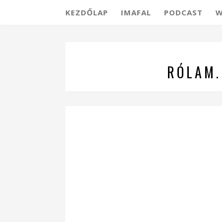
KEZDŐLAP
IMAFAL
PODCAST
W
RÓLAM.