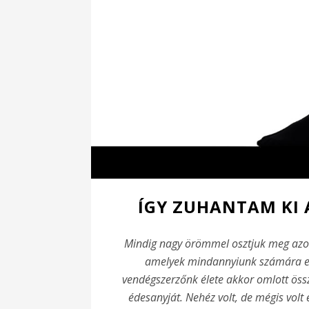
ÍGY ZUHANTAM KI
Mindig nagy örömmel osztjuk meg azoka
amelyek mindannyiunk számára el
vendégszerzőnk élete akkor omlott öss
édesanyját. Nehéz volt, de mégis volt