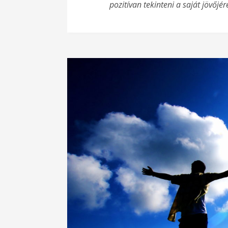
pozitívan tekinteni a saját jövőjé