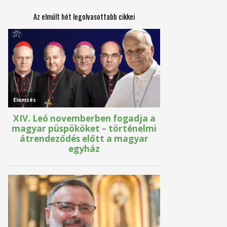
Az elmúlt hét legolvasottabb cikkei