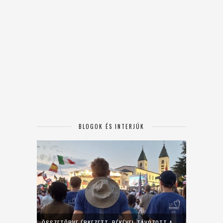
BLOGOK ÉS INTERJÚK
ÖSSZETÖRVE ÉRKEZETT, BÉKÉVEL TÁVOZOTT A