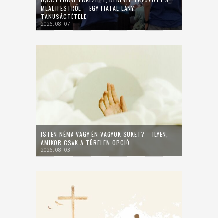
MLADIFESTRŐL – EGY FIATAL LÁNY
TANÚSÁGTÉTELE
2026. 08. 07.
ISTEN NÉMA VAGY ÉN VAGYOK SÜKET? – ILYEN,
AMIKOR CSAK A TÜRELEM OPCIÓ
2026. 08. 03.