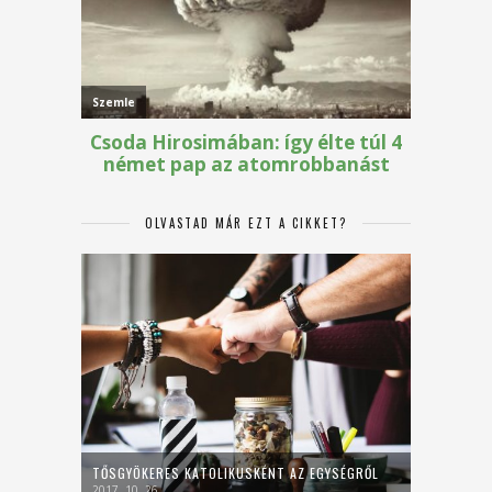
OLVASTAD MÁR EZT A CIKKET?
TŐSGYÖKERES KATOLIKUSKÉNT AZ EGYSÉGRŐL
2017. 10. 26.