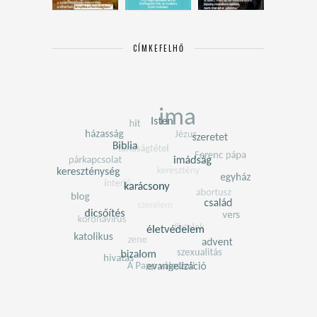
CÍMKEFELHŐ