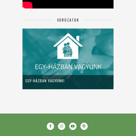
SOROZATOK
EGY-HÁZBAN VAGYUNK!