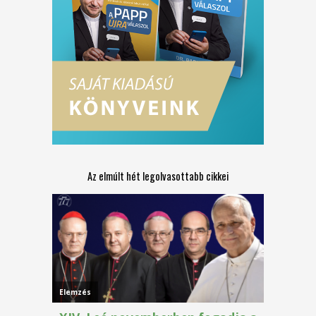
Az elmúlt hét legolvasottabb cikkei