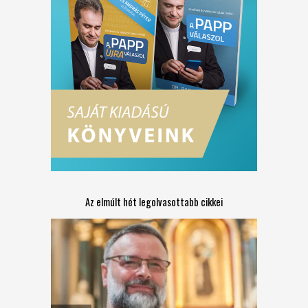
Az elmúlt hét legolvasottabb cikkei