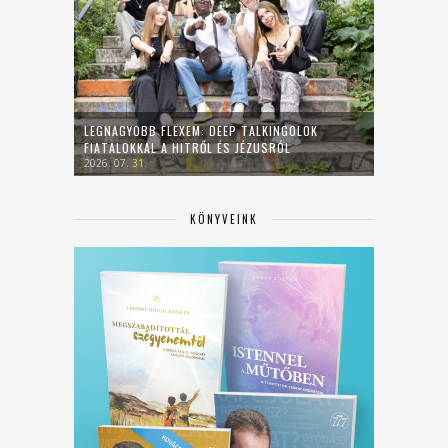
LEGNAGYOBB FLEXEM: DEEP TALKINGOLOK
FIATALOKKAL A HITRŐL ÉS JÉZUSRÓL
2026. 07. 31.
KÖNYVEINK