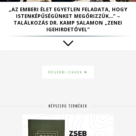
„AZ EMBERI ÉLET EGYETLEN FELADATA, HOGY
ISTENKÉPŰSÉGÜNKET MEGŐRIZZÜK…” –
TALÁLKOZÁS DR. KAMP SALAMON „ZENEI
IGEHIRDETŐVEL”
RÉGEBBI CIKKEK
NÉPSZERŰ TERMÉKEK