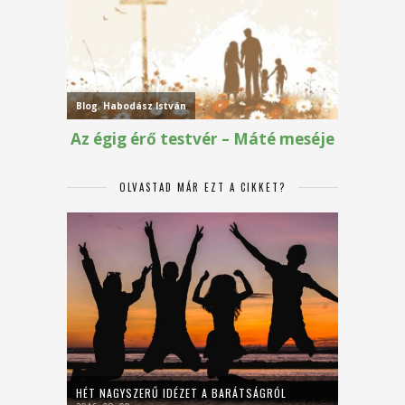
OLVASTAD MÁR EZT A CIKKET?
HÉT NAGYSZERŰ IDÉZET A BARÁTSÁGRÓL