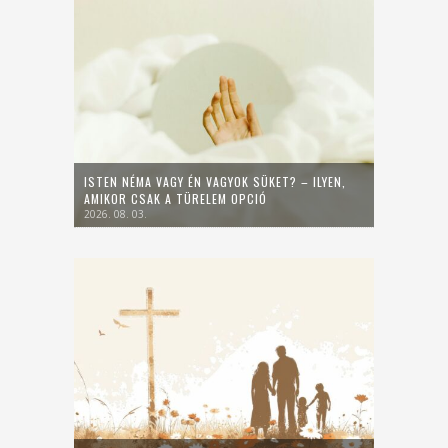
ISTEN NÉMA VAGY ÉN VAGYOK SÜKET? – ILYEN,
AMIKOR CSAK A TÜRELEM OPCIÓ
2026. 08. 03.