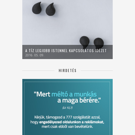
A TÍZ LEGJOBB ISTENNEL KAPCSOLATOS IDÉZET
2016. 05. 09.
HIRDETÉS