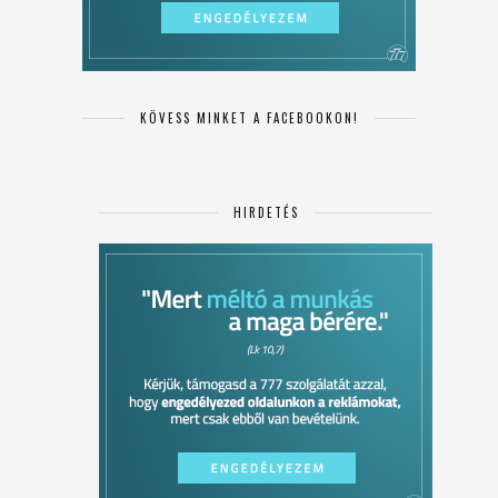
KÖVESS MINKET A FACEBOOKON!
HIRDETÉS