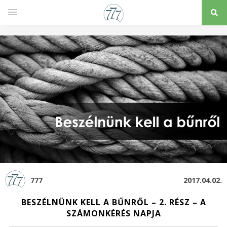
777
2017.04.02.
BESZÉLNÜNK KELL A BŰNRŐL – 2. RÉSZ – A
SZÁMONKÉRÉS NAPJA