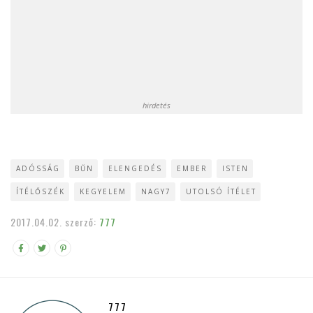
hirdetés
ADÓSSÁG
BŰN
ELENGEDÉS
EMBER
ISTEN
ÍTÉLŐSZÉK
KEGYELEM
NAGY7
UTOLSÓ ÍTÉLET
2017.04.02.
szerző:
777
777