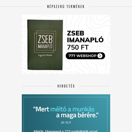
NÉPSZERŰ TERMÉKEK
HIRDETÉS