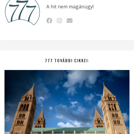
A hit nem magánügy!
777 TOVÁBBI CIKKEI: