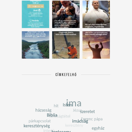
CÍMKEFELHŐ