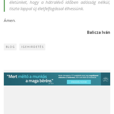
életünket, hogy a hátralévő időben adósság nélkül,
tiszta lappal új életfelfogással élhessünk.
Ámen.
Balicza Iván
BLOG
IGEHIRDETÉS