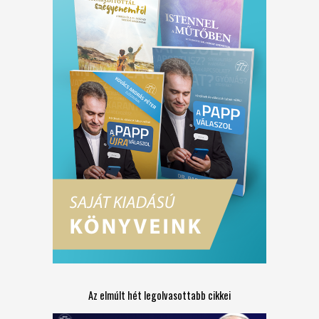
Az elmúlt hét legolvasottabb cikkei