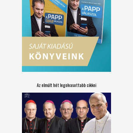
Az elmúlt hét legolvasottabb cikkei