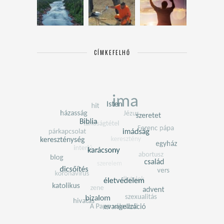
CÍMKEFELHŐ