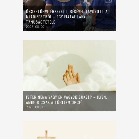
ÖSSZETÖRVE ÉRKEZETT, BÉKÉVEL TÁVOZOTT A
MLADIFESTRŐL – EGY FIATAL LÁNY
TANÚSÁGTÉTELE
2026. 08. 07.
ISTEN NÉMA VAGY ÉN VAGYOK SÜKET? – ILYEN,
AMIKOR CSAK A TÜRELEM OPCIÓ
2026. 08. 03.