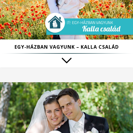
EGY-HÁZBAN VAGYUNK – KALLA CSALÁD