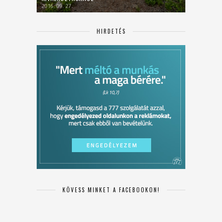
2016. 09. 27.
HIRDETÉS
KÖVESS MINKET A FACEBOOKON!