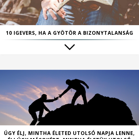
10 IGEVERS, HA A GYÖTÖR A BIZONYTALANSÁG
ÚGY ÉLJ, MINTHA ÉLETED UTOLSÓ NAPJA LENNE,