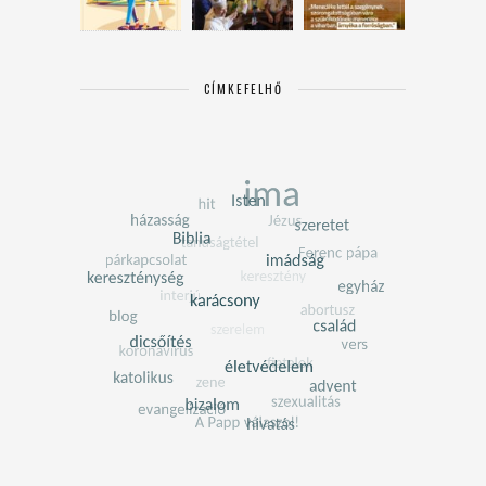
CÍMKEFELHŐ