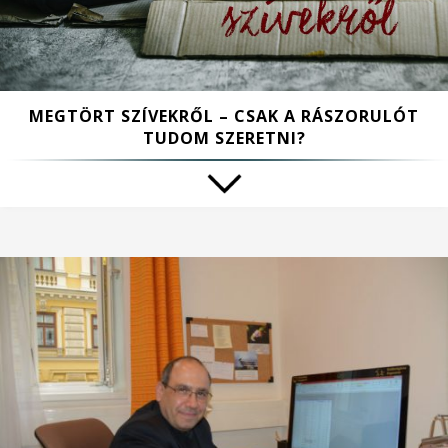
MEGTÖRT SZÍVEKRŐL – CSAK A RÁSZORULÓT
TUDOM SZERETNI?