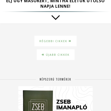
ÉLJ ÚGY MÁSOKÉRT, MINTHA ÉLETÜK UTOLSÓ
NAPJA LENNE!
RÉGEBBI CIKKEK
ÚJABB CIKKEK
NÉPSZERŰ TERMÉKEK