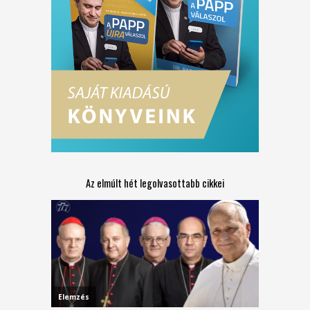
Az elmúlt hét legolvasottabb cikkei