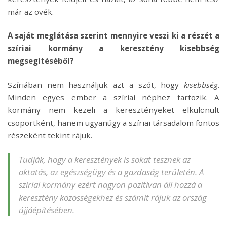
már az övék.
A saját meglátása szerint mennyire veszi ki a részét a
szíriai kormány a keresztény kisebbség
megsegítéséből?
Szíriában nem használjuk azt a szót, hogy
kisebbség
.
Minden egyes ember a szíriai néphez tartozik. A
kormány nem kezeli a keresztényeket elkülönült
csoportként, hanem ugyanúgy a szíriai társadalom fontos
részeként tekint rájuk.
Tudják, hogy a keresztények is sokat tesznek az
oktatás, az egészségügy és a gazdaság területén. A
szíriai kormány ezért nagyon pozitívan áll hozzá a
keresztény közösségekhez és számít rájuk az ország
újjáépítésében.