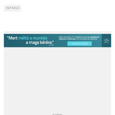
INTERJÚ
hirdetés