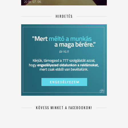
2018. 07. 06.
HIRDETÉS
KÖVESS MINKET A FACEBOOKON!