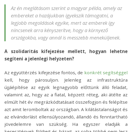
Az én meglátásom szerint a magyar példa, amely az
embereket a hazájukban igyekszik támogatni, a
legjobb megoldások egyike, mert az emberek így
nincsenek arra kényszerítve, hogy a környező
országokba, vagy annál is messzebb meneküljenek.
A szolidaritás kifejezése mellett, hogyan lehetne
segíteni a jelenlegi helyzeten?
Az együttérzés kifejezése fontos, de
konkrét segítséggel
kell, hogy párosuljon. Jelenleg az infrastruktúra
újjáépítése az egyik legnagyobb előttünk álló feladat,
valamint az, hogy az a fiatal, képzett réteg, aki átélte az
elmúlt hét év megrázkódtatásait összefogjon és felépítse
azt amit leromboltak az országban. A kilátástalanságot és
az elvándorlást ellensúlyozandó, állandó és fenntartható
jövedelemre van szükség. Ha egyszer eladják a
keresztények földjeit és házait, az soha többé nem lesz