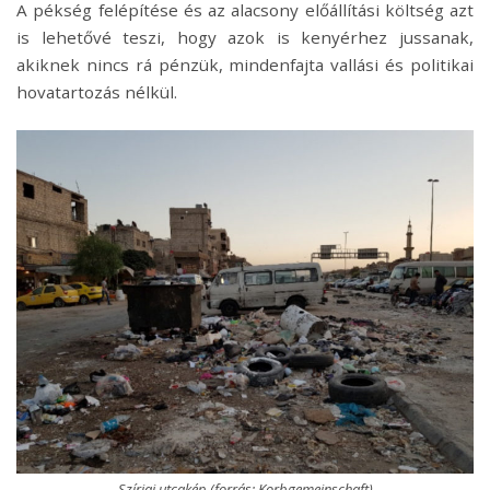
A pékség felépítése és az alacsony előállítási költség azt
is lehetővé teszi, hogy azok is kenyérhez jussanak,
akiknek nincs rá pénzük, mindenfajta vallási és politikai
hovatartozás nélkül.
Szíriai utcakép (forrás: Korbgemeinschaft)