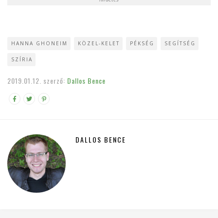
HANNA GHONEIM
KÖZEL-KELET
PÉKSÉG
SEGÍTSÉG
SZÍRIA
2019.01.12.
szerző:
Dallos Bence
DALLOS BENCE