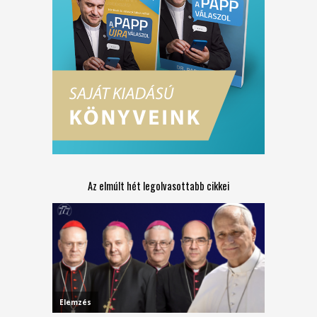
Az elmúlt hét legolvasottabb cikkei