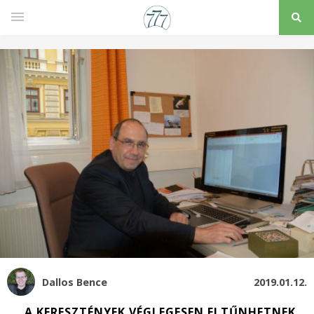
Dallos Bence
2019.01.12.
„A KERESZTÉNYEK VÉGLEGESEN ELTŰNHETNEK