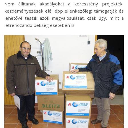
Nem állítanak akadályokat a keresztény projektek,
kezdeményezések elé, épp ellenkezőleg: támogatják és
lehetővé teszik azok megvalósulását, csak úgy, mint a
létrehozandó pékség esetében is.