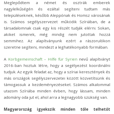
Meglepődtem a német és osztrák emberek
nagylelkűségén és ezáltal segíteni tudtam más
településeknek, később Aleppónak és Homsz városának
is. Számos segélyszervezet működik Szíriában, de a
társadalomnak csak egy kis részét tudják elérni. Sokan,
akiket ismerek, még mindig nem jutottak hozzá
semmihez. Az alapítványunk ezért a rászorulókon
szeretne segíteni, mindezt a leghatékonyabb formában.
A
Korbgemeinschaft – Hilfe für Syrien
nevű alapítványt
2016-ban hoztuk létre, hogy a segélyezést koordinálni
tudjuk. Az egyik feladat az, hogy a szíriai keresztények és
más országok segélyszervezetei között közvetítsünk és
támogassuk a kezdeményezéseket. Számos alkalommal
utazom Szíriába minden évben, hogy lássam, minden
adomány oda jut el, ahol arra a legnagyobb szükség van.
Magyarország igyekszik minden tőle telhetőt