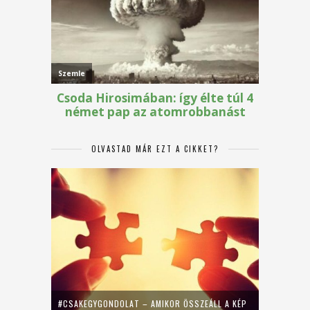
OLVASTAD MÁR EZT A CIKKET?
#CSAKEGYGONDOLAT – AMIKOR ÖSSZEÁLL A KÉP