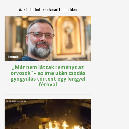
Az elmúlt hét legolvasottabb cikkei