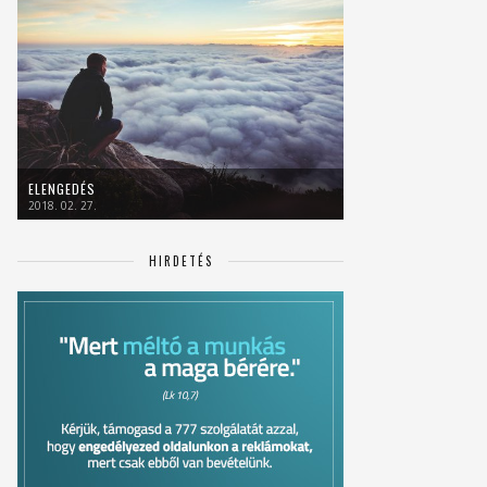
ELENGEDÉS
2018. 02. 27.
HIRDETÉS