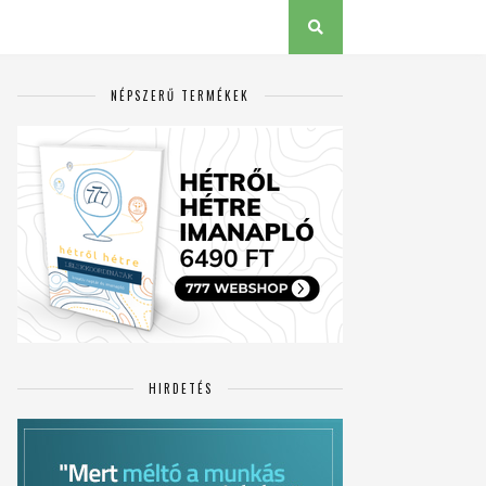
NÉPSZERŰ TERMÉKEK
HIRDETÉS