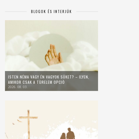
BLOGOK ÉS INTERJÚK
ISTEN NÉMA VAGY ÉN VAGYOK SÜKET? – ILYEN,
AMIKOR CSAK A TÜRELEM OPCIÓ
2026. 08. 03.