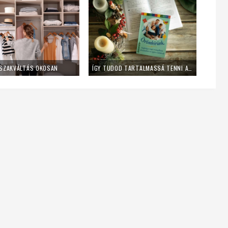
SZAKVÁLTÁS OKOSAN
ÍGY TUDOD TARTALMASSÁ TENNI A CSALÁDI IMÁKAT – KÖNYVAJÁNLÓ