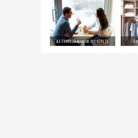
AZ ÉVKEZDŐ RANDIK DICSÉRETE
ÉV