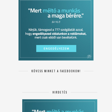
KÖVESS MINKET A FACEBOOKON!
HIRDETÉS