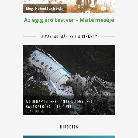
OLVASTAD MÁR EZT A CIKKET?
A HOLNAP ISTENÉ – INTERJÚ EGY LÉGI
KATASZTRÓFA TÚLÉLŐIVEL
2017. 08. 28.
HIRDETÉS