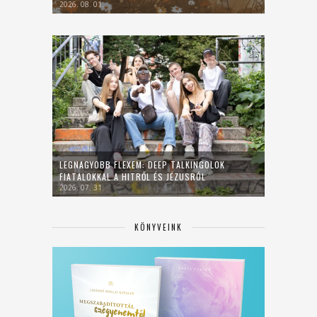
2026. 08. 01.
LEGNAGYOBB FLEXEM: DEEP TALKINGOLOK
FIATALOKKAL A HITRŐL ÉS JÉZUSRÓL
2026. 07. 31.
KÖNYVEINK