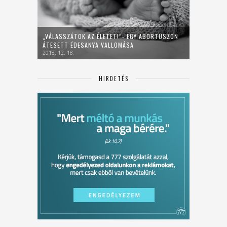
„VÁLASSZÁTOK AZ ÉLETET!”- EGY ABORTUSZON
ÁTESETT ÉDESANYA VALLOMÁSA
2018. 12. 18.
HIRDETÉS