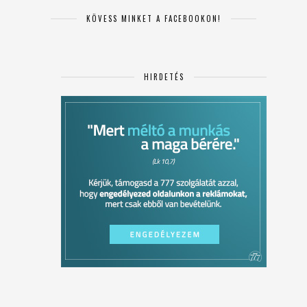
KÖVESS MINKET A FACEBOOKON!
HIRDETÉS