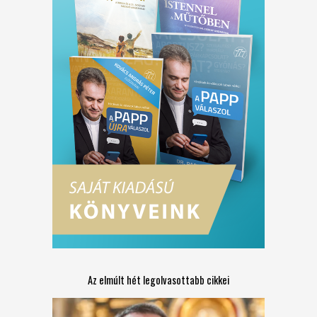
Az elmúlt hét legolvasottabb cikkei