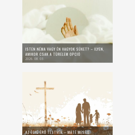
ISTEN NÉMA VAGY ÉN VAGYOK SÜKET? – ILYEN,
AMIKOR CSAK A TÜRELEM OPCIÓ
2026. 08. 03.
AZ ÉGIG ÉRŐ TESTVÉR – MÁTÉ MESÉJE