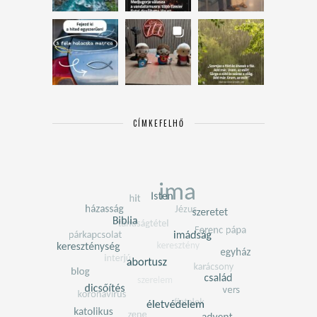
CÍMKEFELHŐ