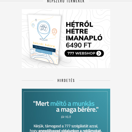
NÉPSZERŰ TERMÉKEK
HIRDETÉS