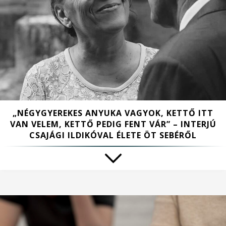
„NÉGYGYEREKES ANYUKA VAGYOK, KETTŐ ITT
VAN VELEM, KETTŐ PEDIG FENT VÁR” – INTERJÚ
CSAJÁGI ILDIKÓVAL ÉLETE ÖT SEBÉRŐL