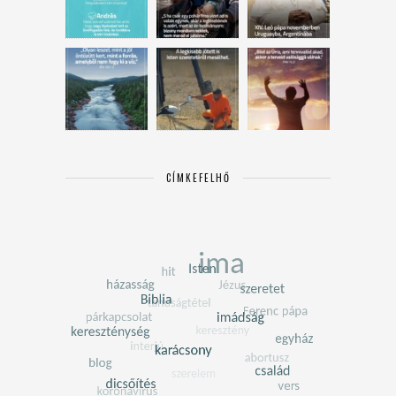
CÍMKEFELHŐ