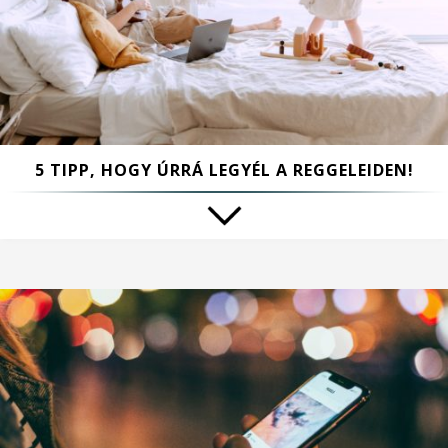
5 TIPP, HOGY ÚRRÁ LEGYÉL A REGGELEIDEN!