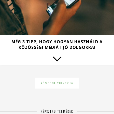
MÉG 3 TIPP, HOGY HOGYAN HASZNÁLD A
KÖZÖSSÉGI MÉDIÁT JÓ DOLGOKRA!
RÉGEBBI CIKKEK
NÉPSZERŰ TERMÉKEK