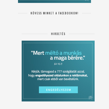
KÖVESS MINKET A FACEBOOKON!
HIRDETÉS