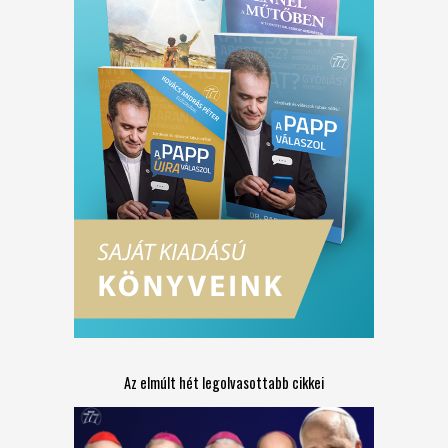
Az elmúlt hét legolvasottabb cikkei