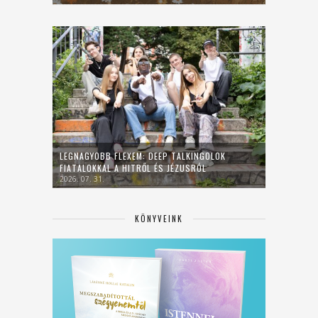
LEGNAGYOBB FLEXEM: DEEP TALKINGOLOK
FIATALOKKAL A HITRŐL ÉS JÉZUSRÓL
2026. 07. 31.
KÖNYVEINK