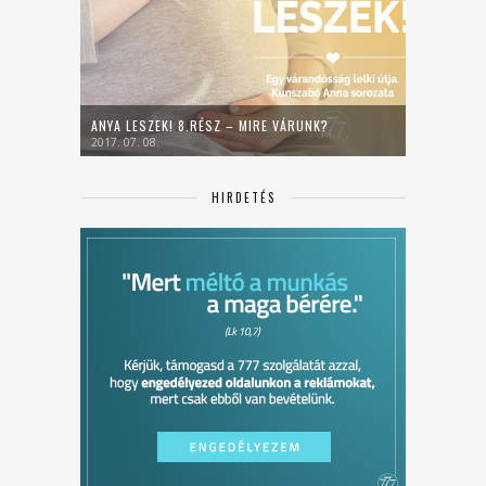
ANYA LESZEK! 8.RÉSZ – MIRE VÁRUNK?
2017. 07. 08.
HIRDETÉS