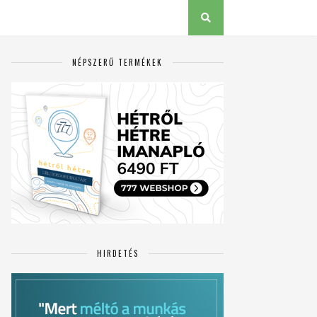
NÉPSZERŰ TERMÉKEK
HIRDETÉS