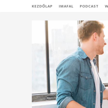
KEZDŐLAP
IMAFAL
PODCAST
W