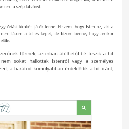
lvezem a szép látványt.
gy óriási kirakós játék lenne. Hiszem, hogy Isten az, aki a
 nem látom a teljes képet, de bízom benne, hogy amikor
előle.
zerűnek tűnnek, azonban átélhetőbbé teszik a hit
nem sokat hallottak Istenről vagy a személyes
zed, a barátod komolyabban érdeklődik a hit iránt,