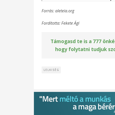
Forrás: aleteia.org
Fordította: Fekete Ági
Támogasd te is a 777 önké
hogy folytatni tudjuk sz
LELKISÉG