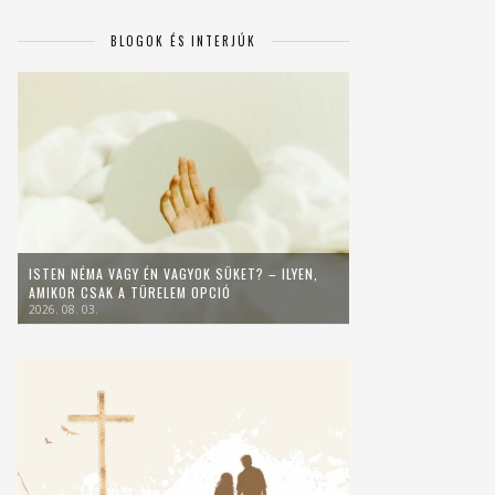
BLOGOK ÉS INTERJÚK
ISTEN NÉMA VAGY ÉN VAGYOK SÜKET? – ILYEN,
AMIKOR CSAK A TÜRELEM OPCIÓ
2026. 08. 03.