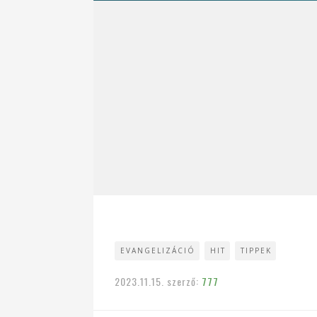
EVANGELIZÁCIÓ
HIT
TIPPEK
2023.11.15.
szerző:
777