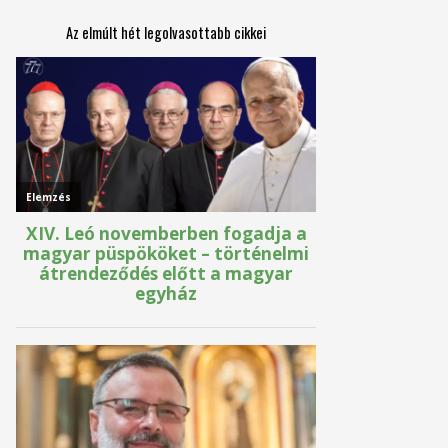
Az elmúlt hét legolvasottabb cikkei