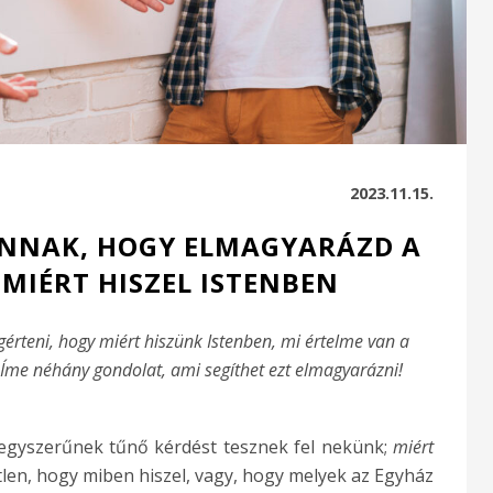
2023.11.15.
ANNAK, HOGY ELMAGYARÁZD A
MIÉRT HISZEL ISTENBEN
teni, hogy miért hiszünk Istenben, mi értelme van a
. Íme néhány gondolat, ami segíthet ezt elmagyarázni!
egyszerűnek tűnő kérdést tesznek fel nekünk;
miért
tlen, hogy miben hiszel, vagy, hogy melyek az Egyház