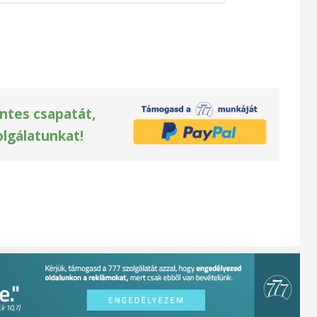
ntes csapatát,
olgálatunkat!