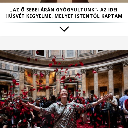
„AZ Ő SEBEI ÁRÁN GYÓGYULTUNK”- AZ IDEI
HÚSVÉT KEGYELME, MELYET ISTENTŐL KAPTAM