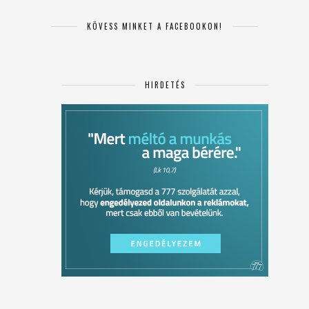
KÖVESS MINKET A FACEBOOKON!
HIRDETÉS