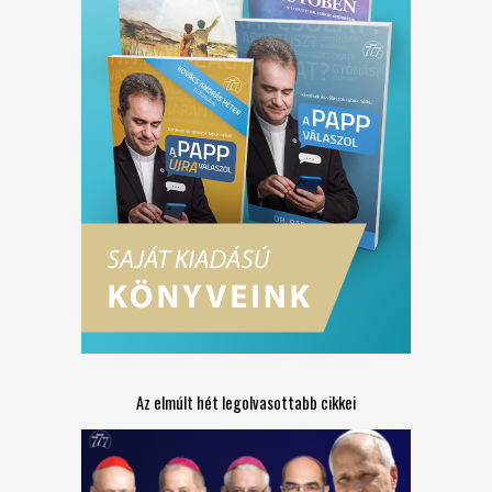
Az elmúlt hét legolvasottabb cikkei