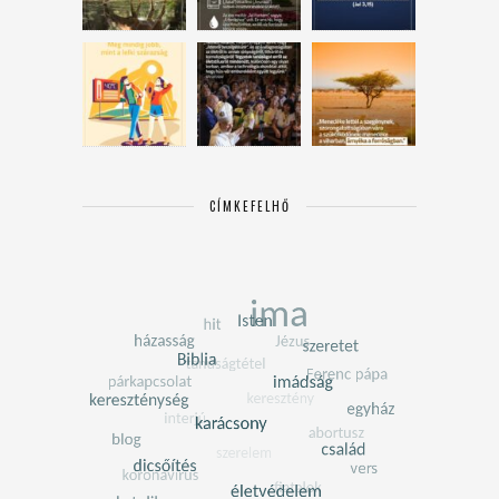
CÍMKEFELHŐ