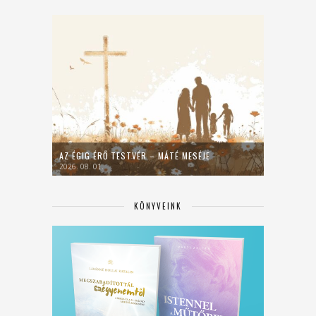
AZ ÉGIG ÉRŐ TESTVÉR – MÁTÉ MESÉJE
2026. 08. 01.
KÖNYVEINK