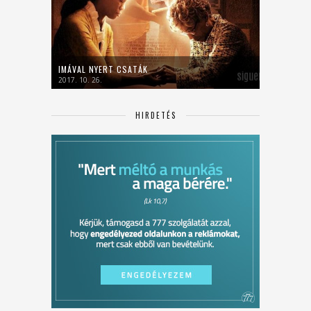
IMÁVAL NYERT CSATÁK
2017. 10. 26.
HIRDETÉS