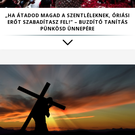
„HA ÁTADOD MAGAD A SZENTLÉLEKNEK, ÓRIÁSI
ERŐT SZABADÍTASZ FEL!” – BUZDÍTÓ TANÍTÁS
PÜNKÖSD ÜNNEPÉRE