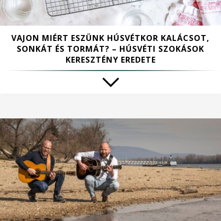
VAJON MIÉRT ESZÜNK HÚSVÉTKOR KALÁCSOT,
SONKÁT ÉS TORMÁT? – HÚSVÉTI SZOKÁSOK
KERESZTÉNY EREDETE