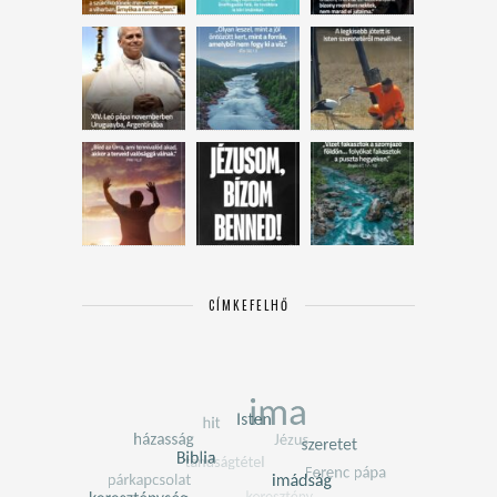
CÍMKEFELHŐ