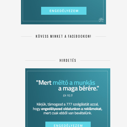
KÖVESS MINKET A FACEBOOKON!
HIRDETÉS