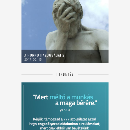
A PORNÓ HAZUGSÁGAI 2.
2017. 02. 15.
HIRDETÉS