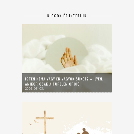
BLOGOK ÉS INTERJÚK
ISTEN NÉMA VAGY ÉN VAGYOK SÜKET? – ILYEN,
AMIKOR CSAK A TÜRELEM OPCIÓ
2026. 08. 03.