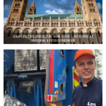
LEKAPCSOLT DÍSZKIVILÁGÍTÁS, HOME OFFICE – ÍGY SPÓROL AZ
ENERGIÁVAL A PÉCSI EGYHÁZMEGYE