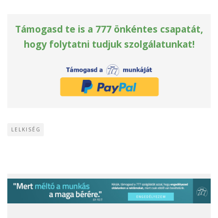
Támogasd te is a 777 önkéntes csapatát,
hogy folytatni tudjuk szolgálatunkat!
LELKISÉG