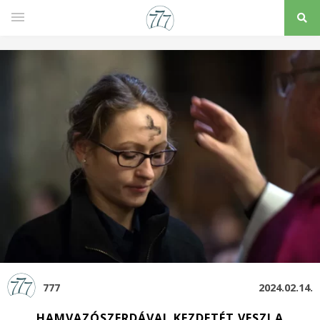
777
2024.02.14.
HAMVAZÓSZERDÁVAL KEZDETÉT VESZI A