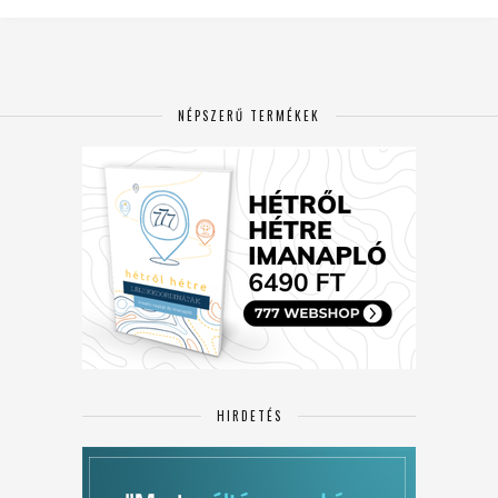
NÉPSZERŰ TERMÉKEK
HIRDETÉS