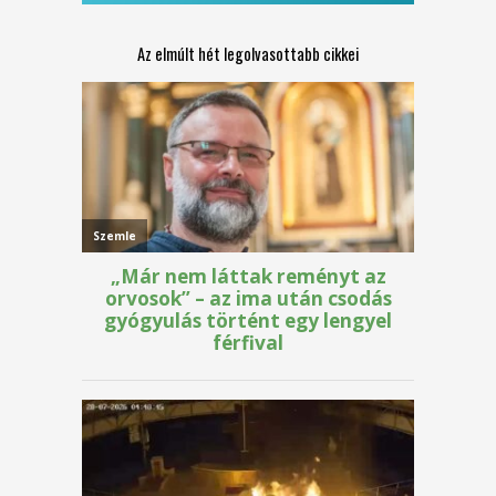
Az elmúlt hét legolvasottabb cikkei