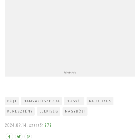
hirdetés
BÖJT
HAMVAZÓSZERDA
HÚSVÉT
KATOLIKUS
KERESZTÉNY
LELKISÉG
NAGYBÖJT
2024.02.14.
szerző:
777