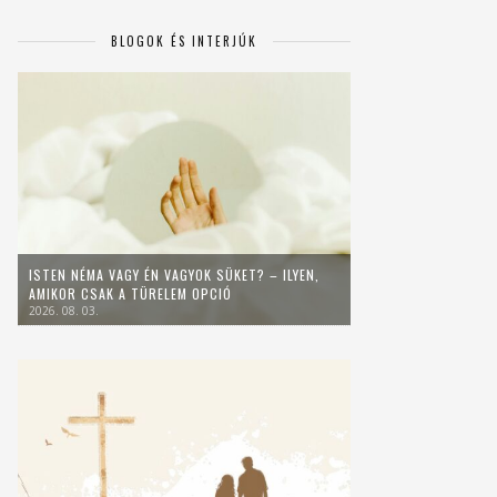
BLOGOK ÉS INTERJÚK
ISTEN NÉMA VAGY ÉN VAGYOK SÜKET? – ILYEN,
AMIKOR CSAK A TÜRELEM OPCIÓ
2026. 08. 03.