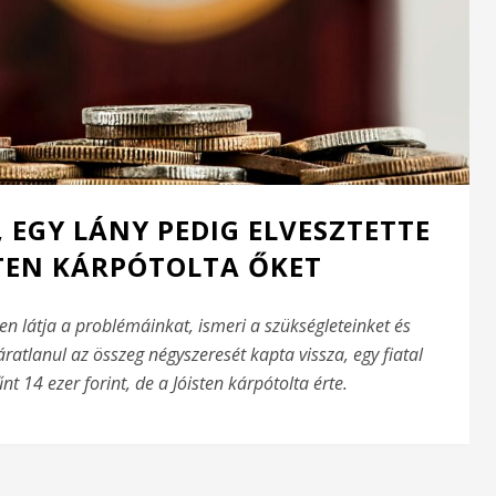
 EGY LÁNY PEDIG ELVESZTETTE
STEN KÁRPÓTOLTA ŐKET
ten látja a problémáinkat, ismeri a szükségleteinket és
ratlanul az összeg négyszeresét kapta vissza, egy fiatal
nt 14 ezer forint, de a Jóisten kárpótolta érte.