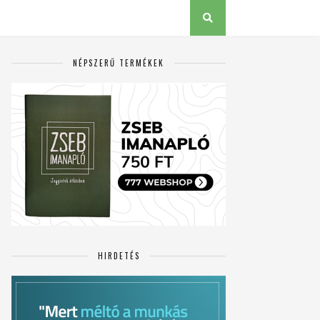
NÉPSZERŰ TERMÉKEK
HIRDETÉS