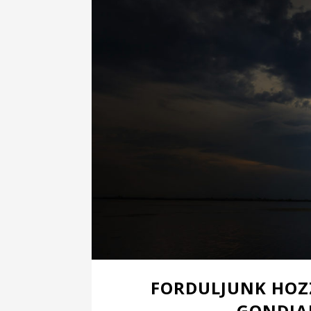
FORDULJUNK HOZ
GONDJA