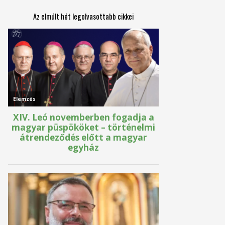
Az elmúlt hét legolvasottabb cikkei