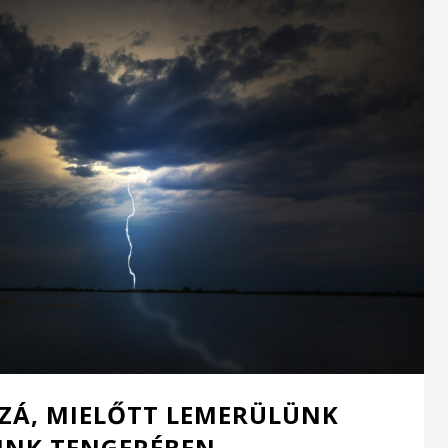
ZÁ, MIELŐTT LEMERÜLÜNK
INK TENGERÉBEN