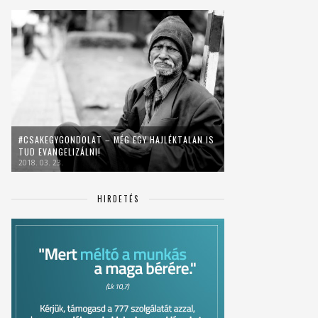
#CSAKEGYGONDOLAT – MÉG EGY HAJLÉKTALAN IS
TUD EVANGELIZÁLNI!
2018. 03. 23.
HIRDETÉS