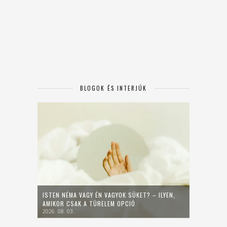
BLOGOK ÉS INTERJÚK
ISTEN NÉMA VAGY ÉN VAGYOK SÜKET? – ILYEN,
AMIKOR CSAK A TÜRELEM OPCIÓ
2026. 08. 03.