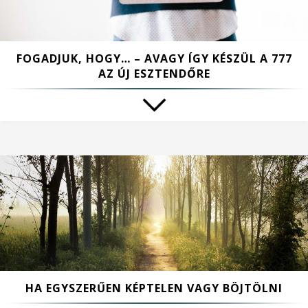
FOGADJUK, HOGY… – AVAGY ÍGY KÉSZÜL A 777
AZ ÚJ ESZTENDŐRE
HA EGYSZERŰEN KÉPTELEN VAGY BÖJTÖLNI