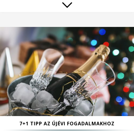
7+1 TIPP AZ ÚJÉVI FOGADALMAKHOZ