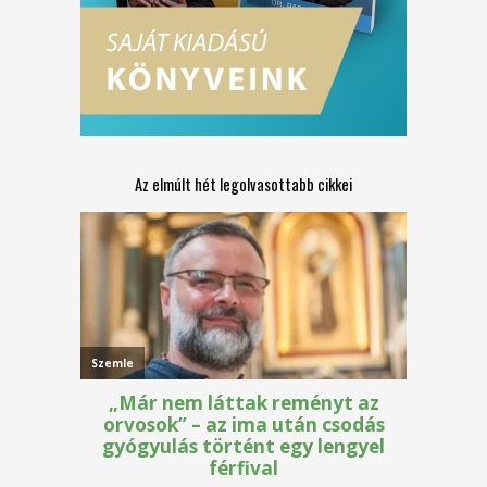
Az elmúlt hét legolvasottabb cikkei