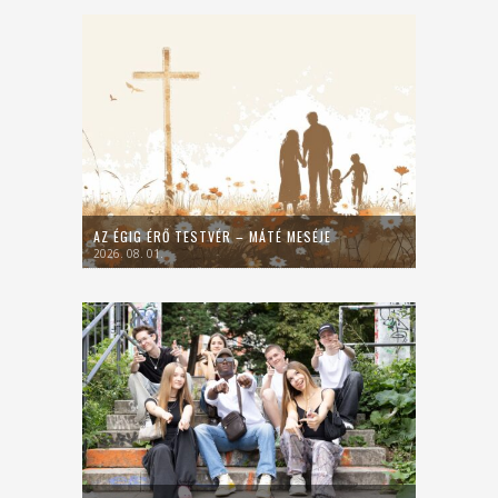
AZ ÉGIG ÉRŐ TESTVÉR – MÁTÉ MESÉJE
2026. 08. 01.