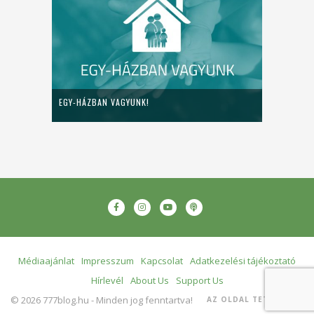
EGY-HÁZBAN VAGYUNK!
Médiaajánlat
Impresszum
Kapcsolat
Adatkezelési tájékoztató
Hírlevél
About Us
Support Us
© 2026 777blog.hu - Minden jog fenntartva!
AZ OLDAL TETEJÉRE