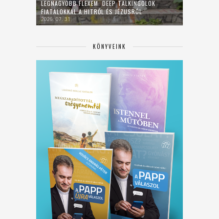
LEGNAGYOBB FLEXEM: DEEP TALKINGOLOK
FIATALOKKAL A HITRŐL ÉS JÉZUSRÓL
2026. 07. 31.
KÖNYVEINK