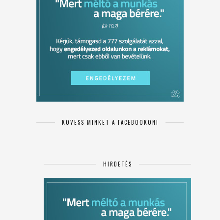
KÖVESS MINKET A FACEBOOKON!
HIRDETÉS