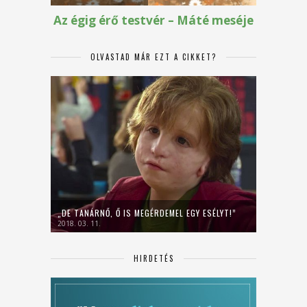
OLVASTAD MÁR EZT A CIKKET?
„DE TANÁRNŐ, Ő IS MEGÉRDEMEL EGY ESÉLYT!”
2018. 03. 11.
HIRDETÉS