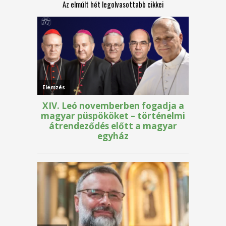
Az elmúlt hét legolvasottabb cikkei