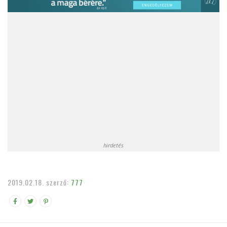
hirdetés
2019.02.18.
szerző:
777