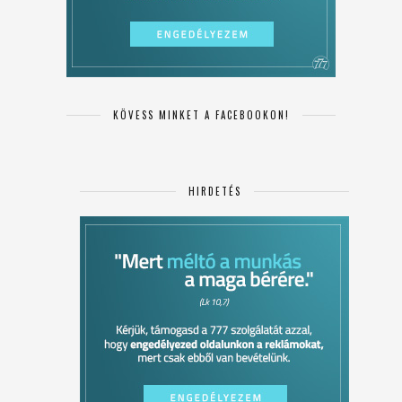
KÖVESS MINKET A FACEBOOKON!
HIRDETÉS