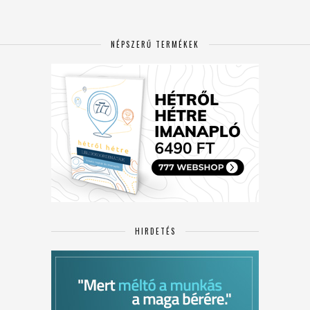
NÉPSZERŰ TERMÉKEK
HIRDETÉS