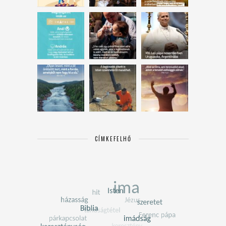
CÍMKEFELHŐ