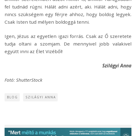
fel tudnád rúgni. Hálát adni azért, aki. Hálát adni, hogy
nincs szükségem egy férjre ahhoz, hogy boldog legyek.
Csak Isten tud mélyen boldoggá tenni.
Igen, Jézus az egyetlen igazi forrás. Csak az Ő szeretete
tudja oltani a szomjam. De mennyivel jobb valakivel
együtt inni az Élet Vizéből!
Szilágyi Anna
Fotó: ShutterStock
BLOG
SZILÁGYI ANNA