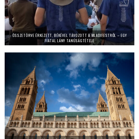
ÖSSZETÖRVE ÉRKEZETT, BÉKÉVEL TÁVOZOTT A MLADIFESTRŐL – EGY
FIATAL LÁNY TANÚSÁGTÉTELE