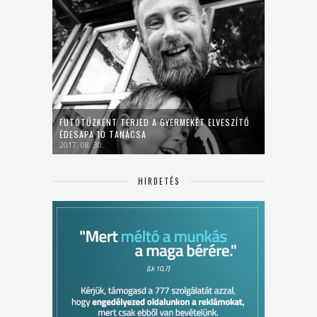
FUTÓTŰZKÉNT TERJED A GYERMEKÉT ELVESZÍTŐ
ÉDESAPA 10 TANÁCSA
2017. 08. 30.
HIRDETÉS