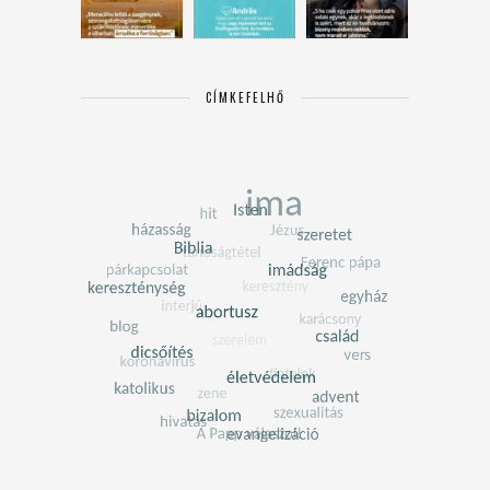
CÍMKEFELHŐ