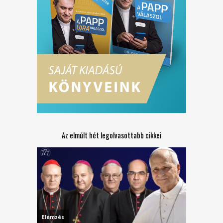
Az elmúlt hét legolvasottabb cikkei