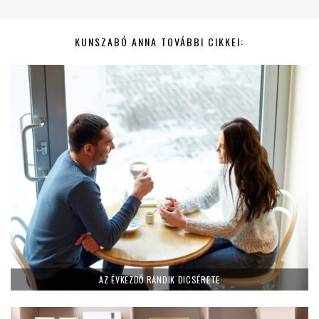
KUNSZABÓ ANNA TOVÁBBI CIKKEI:
AZ ÉVKEZDŐ RANDIK DICSÉRETE