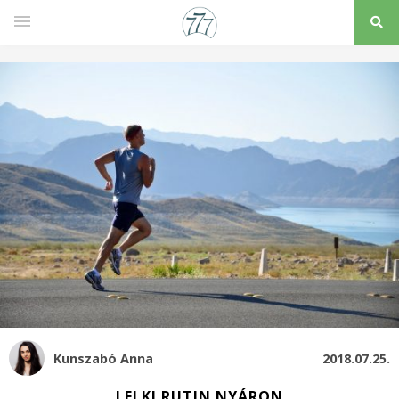
Kunszabó Anna
2018.07.25.
LELKI RUTIN NYÁRON