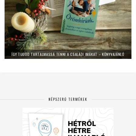
ÍGY TUDOD TARTALMASSÁ TENNI A CSALÁDI IMÁKAT – KÖNYVAJÁNLÓ
NÉPSZERŰ TERMÉKEK