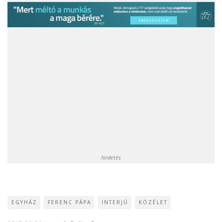
hirdetés
EGYHÁZ
FERENC PÁPA
INTERJÚ
KÖZÉLET