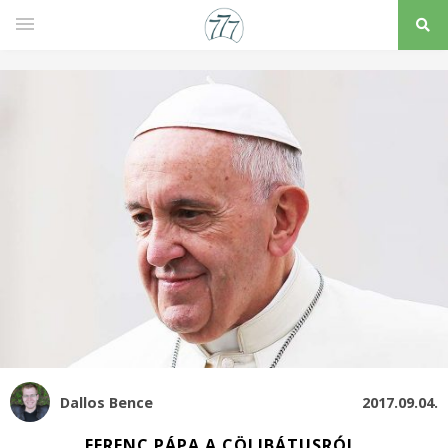
Dallos Bence
2017.09.04.
FERENC PÁPA A CÖLIBÁTUSRÓL,