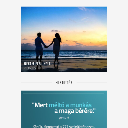
NEKEM FÉRJ KELL
2016. 05. 03.
HIRDETÉS