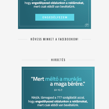
KÖVESS MINKET A FACEBOOKON!
HIRDETÉS