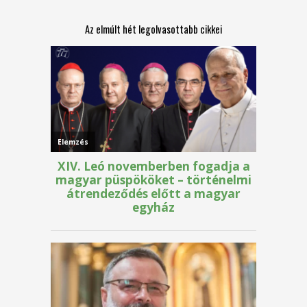
Az elmúlt hét legolvasottabb cikkei