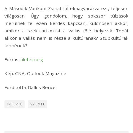
A Második Vatikáni Zsinat jól elmagyarázza ezt, teljesen
világosan. Úgy gondolom, hogy sokszor túlzások
merülnek fel ezen kérdés kapcsán, különösen akkor,
amikor a szekularizmust a vallás fölé helyezik. Tehát
akkor a vallás nem is része a kultúrának? Szubkultúrák
lennének?
Forrás:
aleteia.org
Kép: CNA, Outlook Magazine
Fordította: Dallos Bence
INTERJÚ
SZEMLE