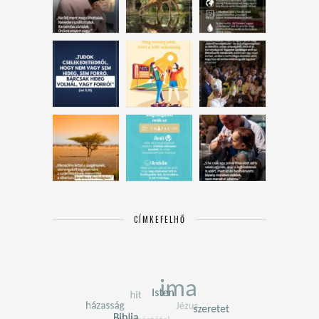
CÍMKEFELHŐ