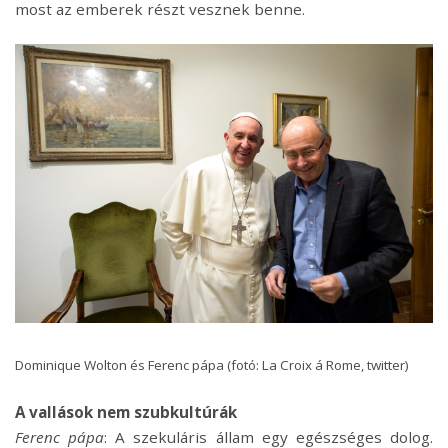
most az emberek részt vesznek benne.
Dominique Wolton és Ferenc pápa (fotó: La Croix á Rome, twitter)
A vallások nem szubkultúrák
Ferenc pápa
: A szekuláris állam egy egészséges dolog.