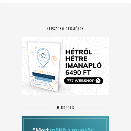
NÉPSZERŰ TERMÉKEK
HIRDETÉS