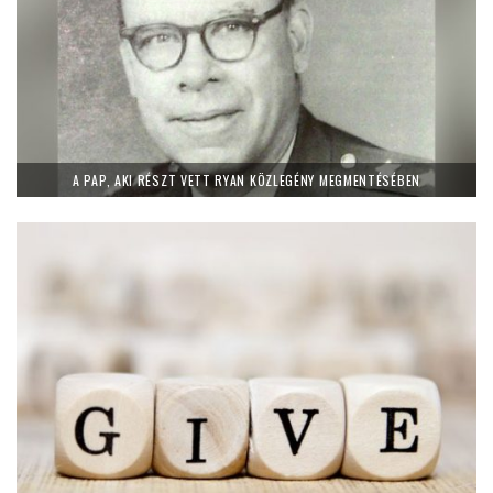
A PAP, AKI RÉSZT VETT RYAN KÖZLEGÉNY MEGMENTÉSÉBEN