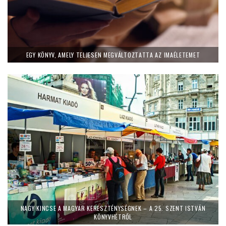
EGY KÖNYV, AMELY TELJESEN MEGVÁLTOZTATTA AZ IMAÉLETEMET
NAGY KINCSE A MAGYAR KERESZTÉNYSÉGNEK – A 25. SZENT ISTVÁN
KÖNYVHÉTRŐL