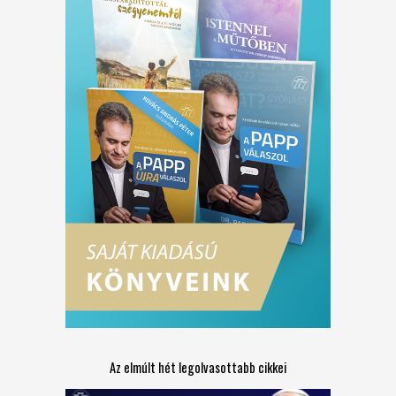
Az elmúlt hét legolvasottabb cikkei