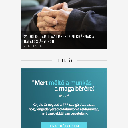
21 DOLOG, AMIT AZ EMBEREK MEGBÁNNAK A
HALÁLOS ÁGYUKON
2017. 12. 01.
HIRDETÉS