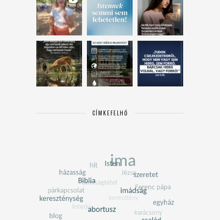
CÍMKEFELHŐ