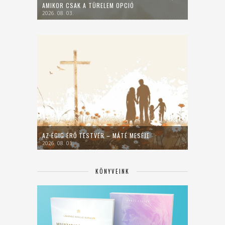
AMIKOR CSAK A TÜRELEM OPCIÓ
2026. 08. 03.
AZ ÉGIG ÉRŐ TESTVÉR – MÁTÉ MESÉJE
2026. 08. 01.
KÖNYVEINK