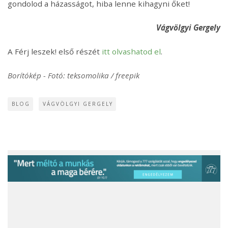
gondolod a házasságot, hiba lenne kihagyni őket!
Vágvölgyi Gergely
A Férj leszek! első részét
itt olvashatod el
.
Borítókép - Fotó: teksomolika / freepik
BLOG
VÁGVÖLGYI GERGELY