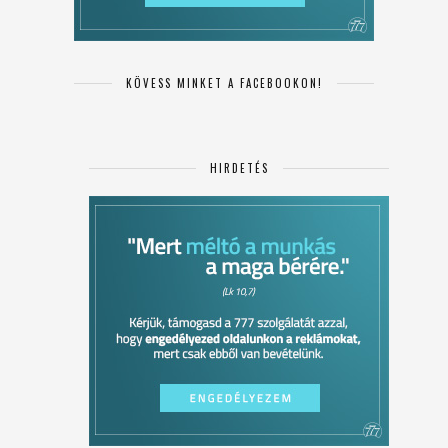
KÖVESS MINKET A FACEBOOKON!
HIRDETÉS