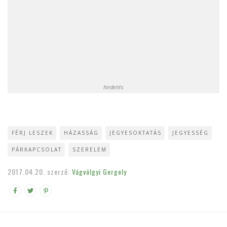
hirdetés
FÉRJ LESZEK
HÁZASSÁG
JEGYESOKTATÁS
JEGYESSÉG
PÁRKAPCSOLAT
SZERELEM
2017.04.20.
szerző:
Vágvölgyi Gergely