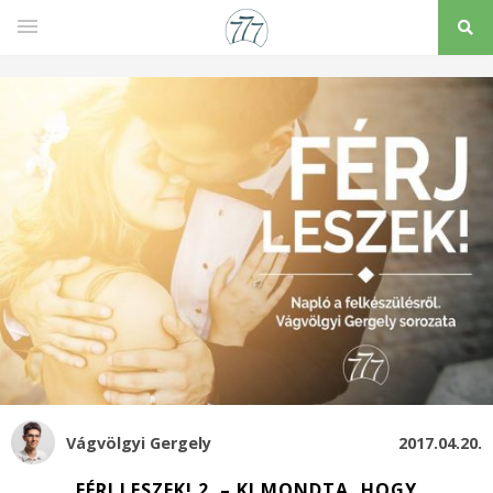
Vágvölgyi Gergely
2017.04.20.
FÉRJ LESZEK! 2. – KI MONDTA, HOGY