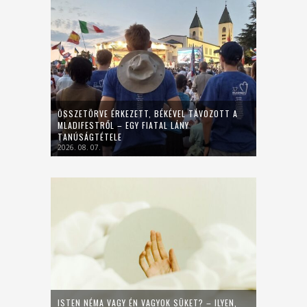
ÖSSZETÖRVE ÉRKEZETT, BÉKÉVEL TÁVOZOTT A
MLADIFESTRŐL – EGY FIATAL LÁNY
TANÚSÁGTÉTELE
2026. 08. 07.
ISTEN NÉMA VAGY ÉN VAGYOK SÜKET? – ILYEN,