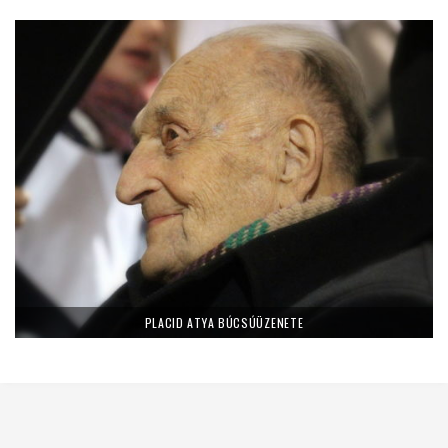
PLACID ATYA BÚCSÚÜZENETE