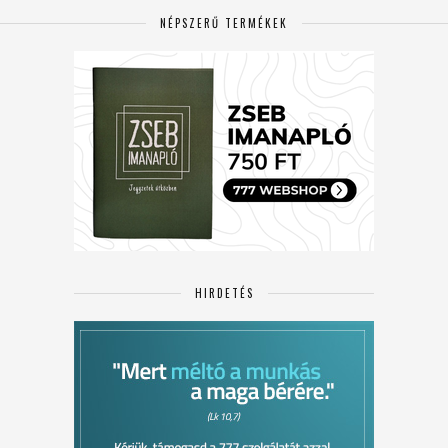
NÉPSZERŰ TERMÉKEK
HIRDETÉS