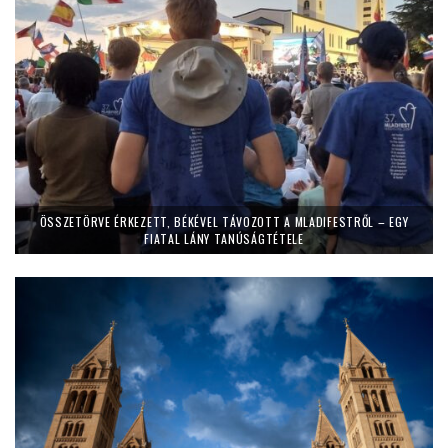
ÖSSZETÖRVE ÉRKEZETT, BÉKÉVEL TÁVOZOTT A MLADIFESTRŐL – EGY
FIATAL LÁNY TANÚSÁGTÉTELE