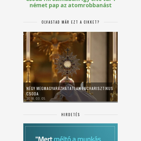
OLVASTAD MÁR EZT A CIKKET?
NÉGY MEGMAGYARÁZHATATLAN EUCHARISZTIKUS
CSODA
2018. 03. 05.
HIRDETÉS