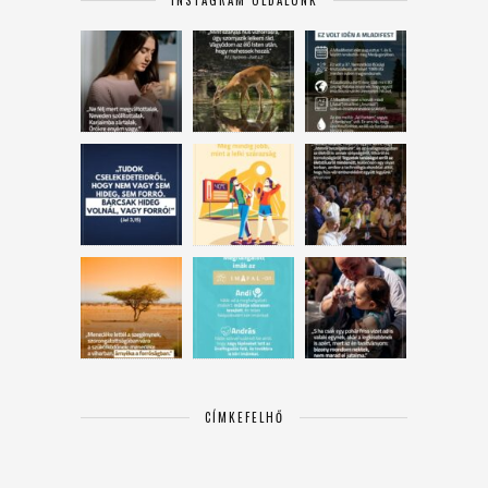
INSTAGRAM OLDALUNK
CÍMKEFELHŐ