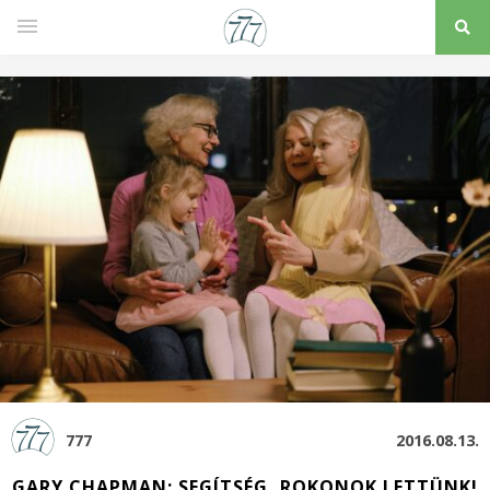
777
2016.08.13.
GARY CHAPMAN: SEGÍTSÉG, ROKONOK LETTÜNK!