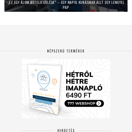
„EZ EGY ÁLOM BETELJESÜLÉSE” – EGY NAPIG KUKÁSNAK ÁLLT EGY LENGYEL
PAP
NÉPSZERŰ TERMÉKEK
HIRDETÉS