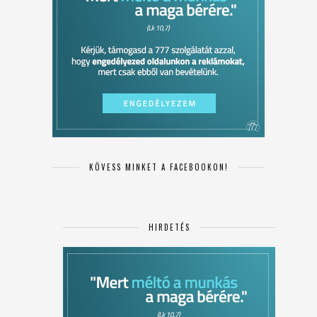
KÖVESS MINKET A FACEBOOKON!
HIRDETÉS