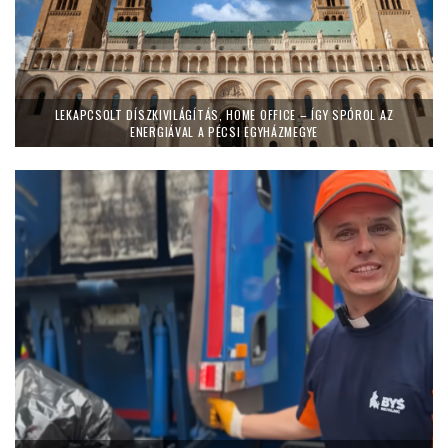
LEKAPCSOLT DÍSZKIVILÁGÍTÁS, HOME OFFICE – ÍGY SPÓROL AZ
ENERGIÁVAL A PÉCSI EGYHÁZMEGYE