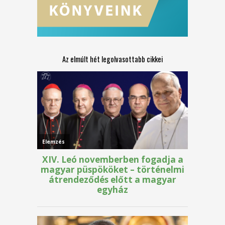
Az elmúlt hét legolvasottabb cikkei