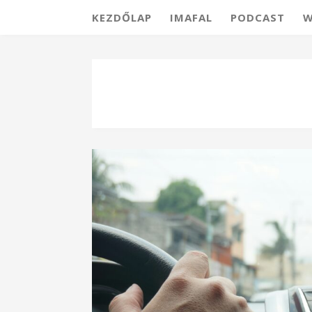
KEZDŐLAP
IMAFAL
PODCAST
W