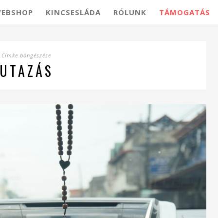
EBSHOP
KINCSESLÁDA
RÓLUNK
TÁMOGATÁS
Címke böngészése
UTAZÁS