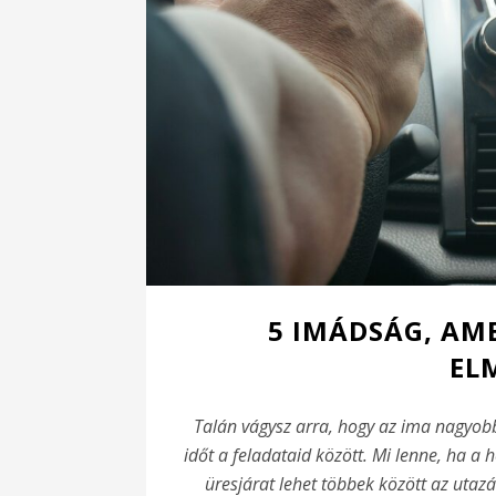
5 IMÁDSÁG, AM
EL
Talán vágysz arra, hogy az ima nagyobb 
időt a feladataid között. Mi lenne, ha a 
üresjárat lehet többek között az utaz