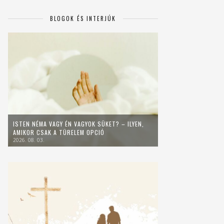
BLOGOK ÉS INTERJÚK
ISTEN NÉMA VAGY ÉN VAGYOK SÜKET? – ILYEN,
AMIKOR CSAK A TÜRELEM OPCIÓ
2026. 08. 03.