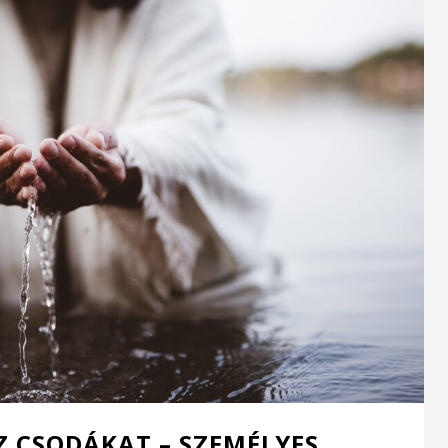
SZ CSODÁKAT – SZEMÉLYES