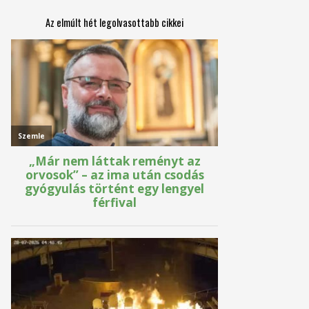
Az elmúlt hét legolvasottabb cikkei