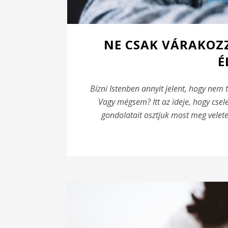
NE CSAK VÁRAKOZZ
É
Bízni Istenben annyit jelent, hogy nem
Vagy mégsem? Itt az ideje, hogy csel
gondolatait osztjuk most meg velete