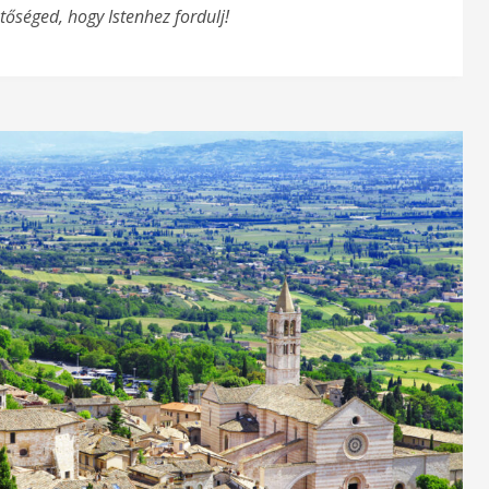
őséged, hogy Istenhez fordulj!