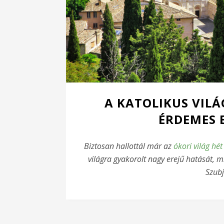
A KATOLIKUS VILÁ
ÉRDEMES 
Biztosan hallottál már az
ókori világ hét
világra gyakorolt nagy erejű hatását, mi
Szubj