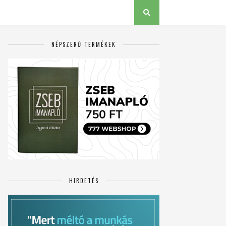
NÉPSZERŰ TERMÉKEK
HIRDETÉS