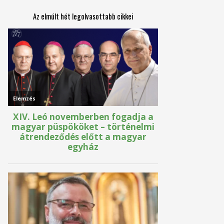
Az elmúlt hét legolvasottabb cikkei