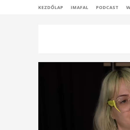
KEZDŐLAP
IMAFAL
PODCAST
W