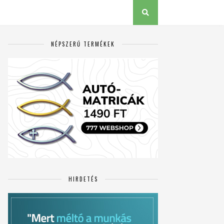
NÉPSZERŰ TERMÉKEK
HIRDETÉS