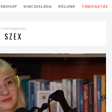
EBSHOP
KINCSESLÁDA
RÓLUNK
TÁMOGATÁS
Címke böngészése
SZEX