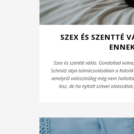
SZEX ÉS SZENTTÉ 
ENNEK
Szex és szentté válás. Gondoltad voln
Schmitz atya tolmácsolásában a Katolik
amelyről valószínűleg még nem hallott
lesz, de ha nyitott szívvel olvassátok