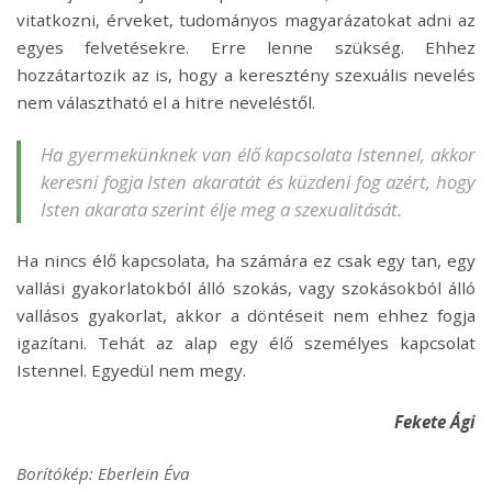
vitatkozni, érveket, tudományos magyarázatokat adni az
egyes felvetésekre. Erre lenne szükség. Ehhez
hozzátartozik az is, hogy a keresztény szexuális nevelés
nem választható el a hitre neveléstől.
Ha gyermekünknek van élő kapcsolata Istennel, akkor
keresni fogja Isten akaratát és küzdeni fog azért, hogy
Isten akarata szerint élje meg a szexualitását.
Ha nincs élő kapcsolata, ha számára ez csak egy tan, egy
vallási gyakorlatokból álló szokás, vagy szokásokból álló
vallásos gyakorlat, akkor a döntéseit nem ehhez fogja
igazítani. Tehát az alap egy élő személyes kapcsolat
Istennel. Egyedül nem megy.
Fekete Ági
Borítókép: Eberlein Éva