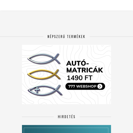
NÉPSZERŰ TERMÉKEK
HIRDETÉS