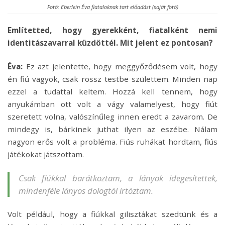
Fotó: Eberlein Éva fiataloknak tart előadást (saját fotó)
Említetted, hogy gyerekként, fiatalként nemi
identitászavarral küzdöttél. Mit jelent ez pontosan?
Éva:
Ez azt jelentette, hogy meggyőződésem volt, hogy
én fiú vagyok, csak rossz testbe születtem. Minden nap
ezzel a tudattal keltem. Hozzá kell tennem, hogy
anyukámban ott volt a vágy valamelyest, hogy fiút
szeretett volna, valószínűleg innen eredt a zavarom. De
mindegy is, bárkinek juthat ilyen az eszébe. Nálam
nagyon erős volt a probléma. Fiús ruhákat hordtam, fiús
játékokat játszottam.
Csak fiúkkal barátkoztam, a lányok idegesítettek,
mindenféle lányos dologtól irtóztam.
Volt például, hogy a fiúkkal gilisztákat szedtünk és a