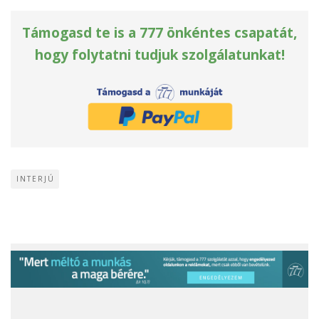
Támogasd te is a 777 önkéntes csapatát,
hogy folytatni tudjuk szolgálatunkat!
INTERJÚ