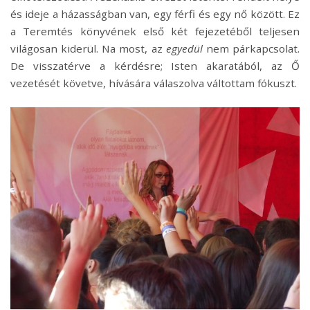
és ideje a házasságban van, egy férfi és egy nő között. Ez
a Teremtés könyvének első két fejezetéből teljesen
világosan kiderül. Na most, az
egyedül
nem párkapcsolat.
De visszatérve a kérdésre; Isten akaratából, az Ő
vezetését követve, hívására válaszolva váltottam fókuszt.