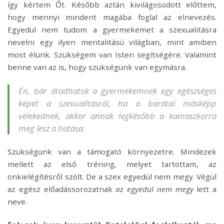
így kértem Őt. Később aztán kivilágosodott előttem,
hogy mennyi mindent magába foglal az elnevezés.
Egyedül nem tudom a gyermekemet a szexualitásra
nevelni egy ilyen mentalitású világban, mint amiben
most élünk. Szükségem van Isten segítségére. Valamint
benne van az is, hogy szükségünk van egymásra.
Én, bár átadhatok a gyermekemnek egy egészséges
képet a szexualitásról, ha a barátai másképp
vélekednek, akkor annak legkésőbb a kamaszkorra
meg lesz a hatása.
Szükségünk van a támogató környezetre. Mindezek
mellett az első tréning, melyet tartottam, az
önkielégítésről szólt. De a szex egyedül nem megy. Végül
az egész előadássorozatnak
az egyedül nem megy
lett a
neve.