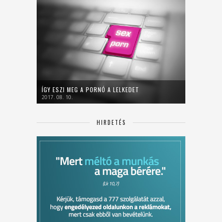
ÍGY ESZI MEG A PORNÓ A LELKEDET
2017. 08. 10.
HIRDETÉS