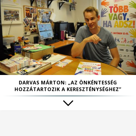
DARVAS MÁRTON: „AZ ÖNKÉNTESSÉG
HOZZÁTARTOZIK A KERESZTÉNYSÉGHEZ”