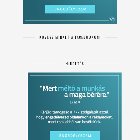
KÖVESS MINKET A FACEBOOKON!
HIRDETÉS