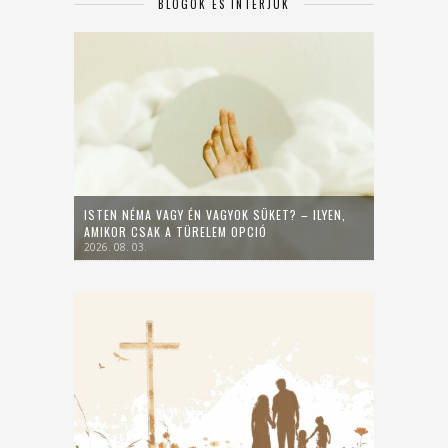
BLOGOK ÉS INTERJÚK
ISTEN NÉMA VAGY ÉN VAGYOK SÜKET? – ILYEN,
AMIKOR CSAK A TÜRELEM OPCIÓ
2026. 08. 03.