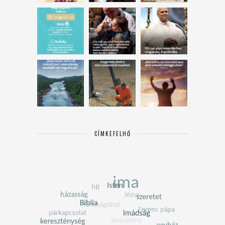
CÍMKEFELHŐ