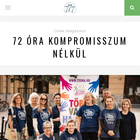
Címke böngészése
72 ÓRA KOMPROMISSZUM
NÉLKÜL