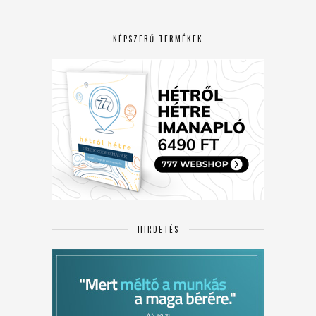
NÉPSZERŰ TERMÉKEK
HIRDETÉS