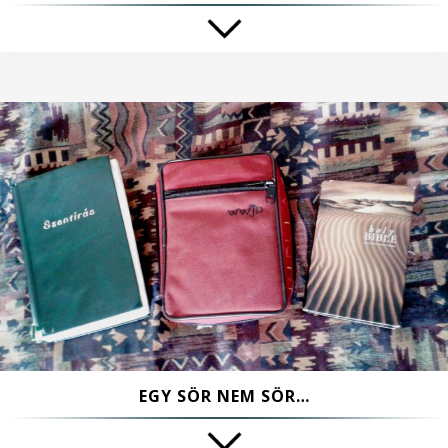
EGY SÖR NEM SÖR…