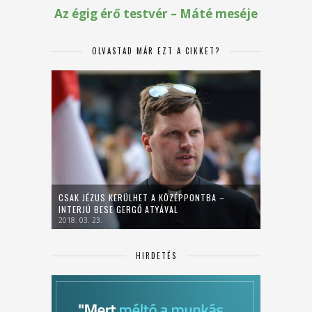
OLVASTAD MÁR EZT A CIKKET?
CSAK JÉZUS KERÜLHET A KÖZÉPPONTBA –
INTERJÚ BESE GERGŐ ATYÁVAL
2018. 03. 23.
HIRDETÉS