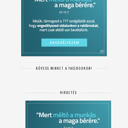
KÖVESS MINKET A FACEBOOKON!
HIRDETÉS