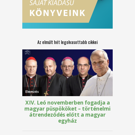
Az elmúlt hét legolvasottabb cikkei