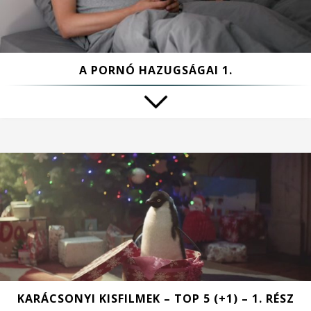
A PORNÓ HAZUGSÁGAI 1.
KARÁCSONYI KISFILMEK – TOP 5 (+1) – 1. RÉSZ