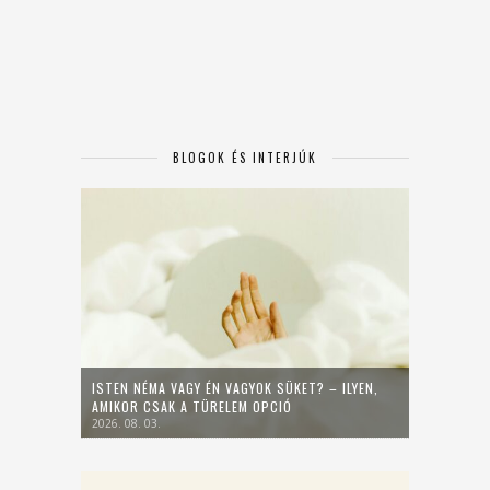
BLOGOK ÉS INTERJÚK
ISTEN NÉMA VAGY ÉN VAGYOK SÜKET? – ILYEN,
AMIKOR CSAK A TÜRELEM OPCIÓ
2026. 08. 03.