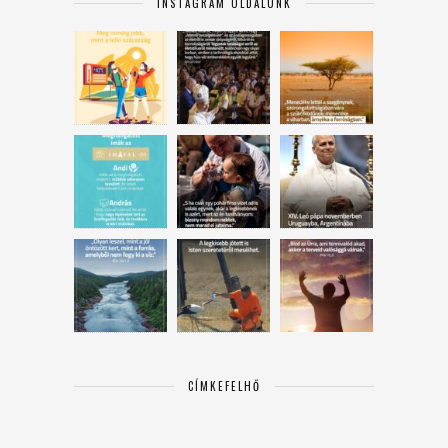
INSTAGRAM OLDALUNK
CÍMKEFELHŐ