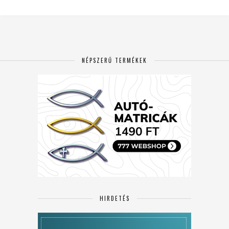
NÉPSZERŰ TERMÉKEK
HIRDETÉS