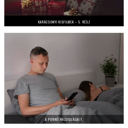
KARÁCSONYI KISFILMEK – 5. RÉSZ
A PORNÓ HAZUGSÁGAI 1.