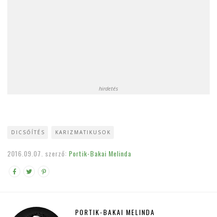
hirdetés
DICSŐÍTÉS
KARIZMATIKUSOK
2016.09.07.
szerző:
Portik-Bakai Melinda
PORTIK-BAKAI MELINDA