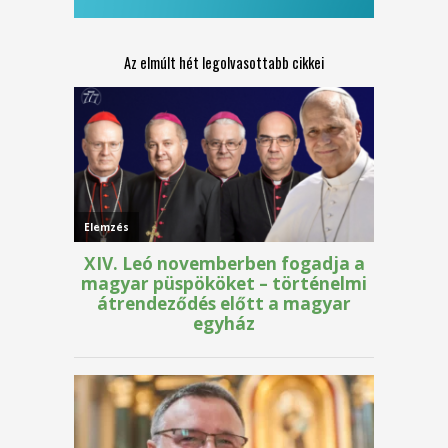
Az elmúlt hét legolvasottabb cikkei