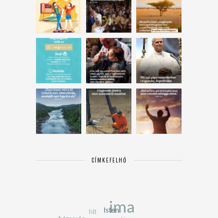
CÍMKEFELHŐ