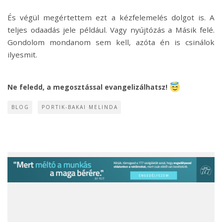
És végül megértettem ezt a kézfelemelés dolgot is. A
teljes odaadás jele például. Vagy nyújtózás a Másik felé.
Gondolom mondanom sem kell, azóta én is csinálok
ilyesmit.
Ne feledd, a megosztással evangelizálhatsz!
BLOG
PORTIK-BAKAI MELINDA