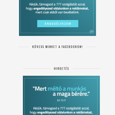
KÖVESS MINKET A FACEBOOKON!
HIRDETÉS