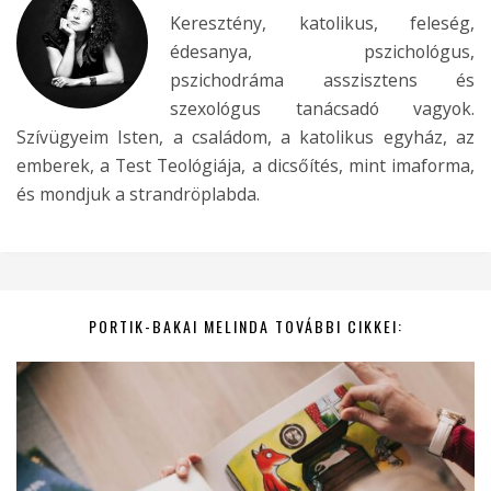
Keresztény, katolikus, feleség,
édesanya, pszichológus,
pszichodráma asszisztens és
szexológus tanácsadó vagyok.
Szívügyeim Isten, a családom, a katolikus egyház, az
emberek, a Test Teológiája, a dicsőítés, mint imaforma,
és mondjuk a strandröplabda.
PORTIK-BAKAI MELINDA TOVÁBBI CIKKEI: