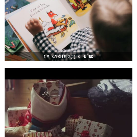
A MI SZERELMES(?) ISTENÜNK