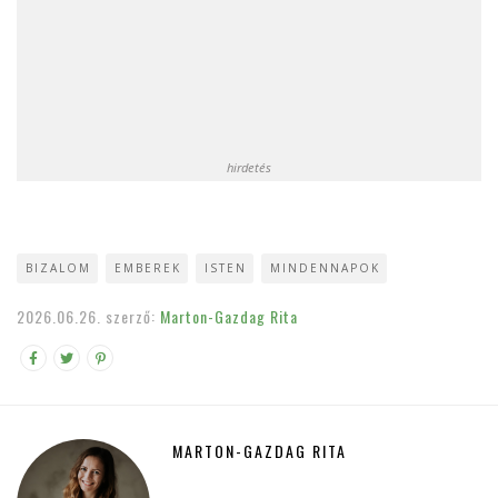
hirdetés
BIZALOM
EMBEREK
ISTEN
MINDENNAPOK
2026.06.26.
szerző:
Marton-Gazdag Rita
MARTON-GAZDAG RITA