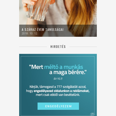
A SZÁRAZ ÉVEM TANULSÁGAI
2018. 10. 12.
HIRDETÉS