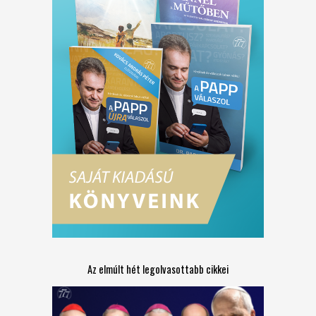
Az elmúlt hét legolvasottabb cikkei