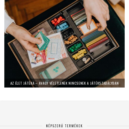
AZ ÉLET JÁTÉKA – AVAGY VÉLETLENEK NINCSENEK A JÁTÉKSZABÁLYBAN
NÉPSZERŰ TERMÉKEK