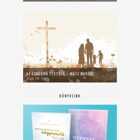
AZ ÉGIG ÉRŐ TESTVÉR – MÁTÉ MESÉJE
2026. 08. 01.
KÖNYVEINK