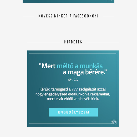
KÖVESS MINKET A FACEBOOKON!
HIRDETÉS