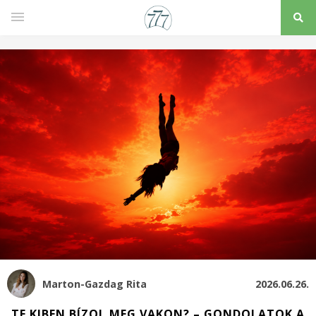
Marton-Gazdag Rita
2026.06.26.
TE KIBEN BÍZOL MEG VAKON? – GONDOLATOK A