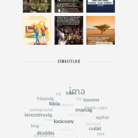
CÍMKEFELHŐ