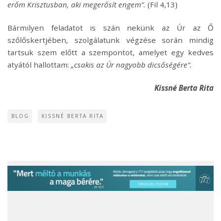
erőm Krisztusban, aki megerősít engem”.
(Fil 4,13)
Bármilyen feladatot is szán nekünk az Úr az Ő
szőlőskertjében, szolgálatunk végzése során mindig
tartsuk szem előtt a szempontot, amelyet
egy kedves
atyától hallottam:
„csakis az Úr nagyobb dicsőségére”.
Kissné Berta Rita
BLOG
KISSNÉ BERTA RITA