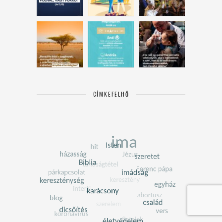
CÍMKEFELHŐ