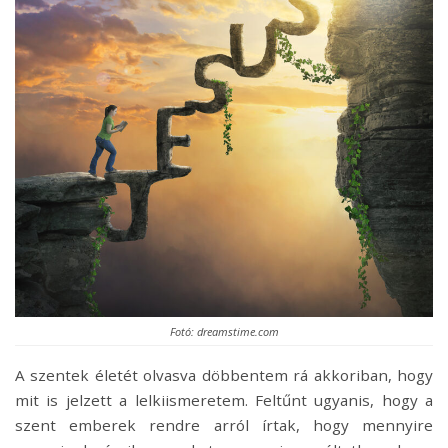
Fotó: dreamstime.com
A szentek életét olvasva döbbentem rá akkoriban, hogy
mit is jelzett a lelkiismeretem. Feltűnt ugyanis, hogy a
szent emberek rendre arról írtak, hogy mennyire