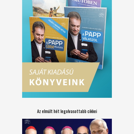
Az elmúlt hét legolvasottabb cikkei