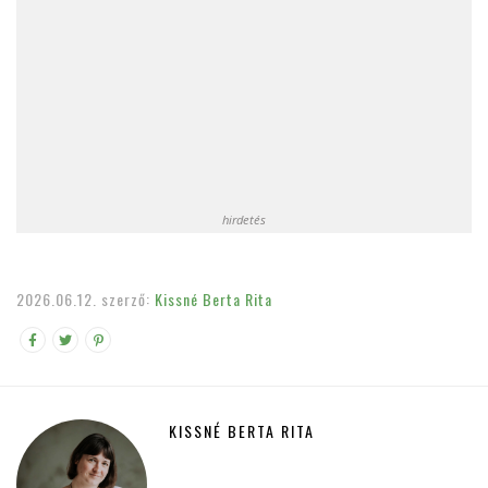
hirdetés
2026.06.12.
szerző:
Kissné Berta Rita
KISSNÉ BERTA RITA