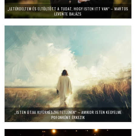
„LETÉRDELTEM ÉS ELTÖLTÖTT A TUDAT, HOGY ISTEN ITT VAN” – MARTOS
LEVENTE BALÁZS
„ISTEN ÚTJAI KIFÜRKÉSZHETETLENEK” – AMIKOR ISTEN KEGYELME
POFONKÉNT ÉRKEZIK