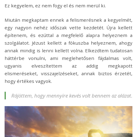
Ez kegyelem, ez nem fogy el és nem merül ki.
Miután megkaptam ennek a felismerésnek a kegyelmét,
egy nagyon nehéz időszak vette kezdetét. Újra kellett
építenem, és ezúttal a megfelelő alapra helyeznem a
szolgálatot. Jézust kellett a fókuszba helyeznem, ahogy
annak mindig is lenni kellett volna. Elkezdtem tudatosan
háttérbe vonulni, ami meglehetősen fájdalmas volt,
ugyanis elveszítettem az addig megkapott
elismeréseket, visszajelzéseket, annak biztos érzetét,
hogy értékes vagyok.
Rájöttem, hogy mennyire kevés volt bennem az alázat.