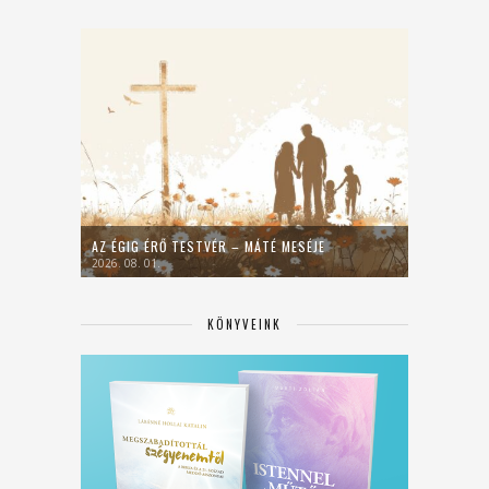
AZ ÉGIG ÉRŐ TESTVÉR – MÁTÉ MESÉJE
2026. 08. 01.
KÖNYVEINK