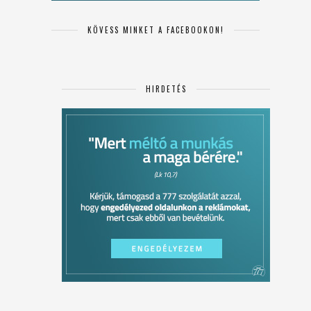
KÖVESS MINKET A FACEBOOKON!
HIRDETÉS