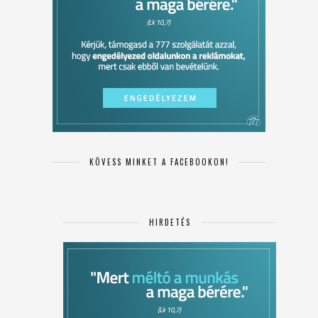
KÖVESS MINKET A FACEBOOKON!
HIRDETÉS