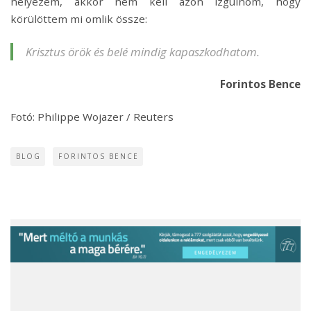
helyezem, akkor nem kell azon izgulnom, hogy
körülöttem mi omlik össze:
Krisztus örök és belé mindig kapaszkodhatom.
Forintos Bence
Fotó: Philippe Wojazer / Reuters
BLOG
FORINTOS BENCE