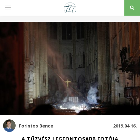
Forintos Bence
2019.04.16.
A TŰZVÉSZ LEGFONTOSABB FOTÓJA