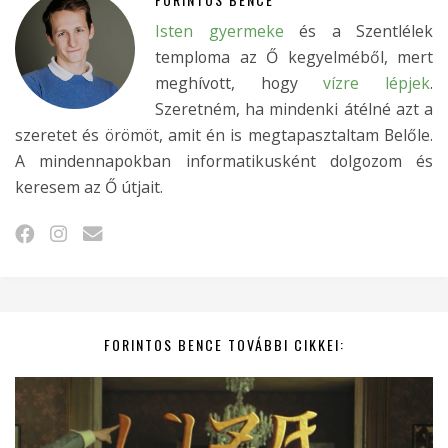
Isten gyermeke
és a Szentlélek
temploma az Ő kegyelméből, mert
meghívott, hogy
vízre lépjek
.
Szeretném, ha mindenki átélné azt a
szeretet és örömöt, amit én is megtapasztaltam Belőle.
A mindennapokban informatikusként dolgozom és
keresem az Ő útjait.
FORINTOS BENCE TOVÁBBI CIKKEI: