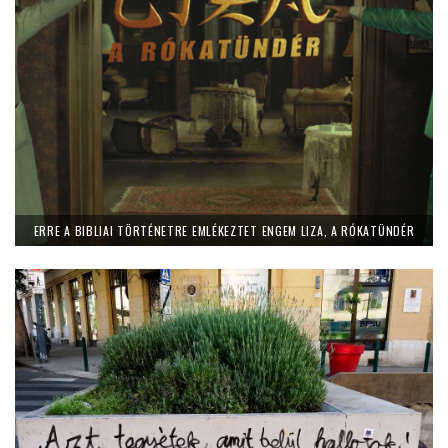
ERRE A BIBLIAI TÖRTÉNETRE EMLÉKEZTET ENGEM LIZA, A RÓKATÜNDÉR