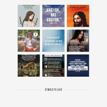
CÍMKEFELHŐ