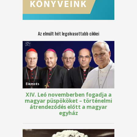
Az elmúlt hét legolvasottabb cikkei