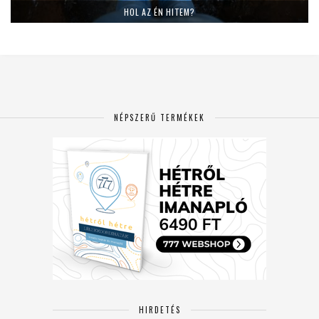
HOL AZ ÉN HITEM?
NÉPSZERŰ TERMÉKEK
HIRDETÉS