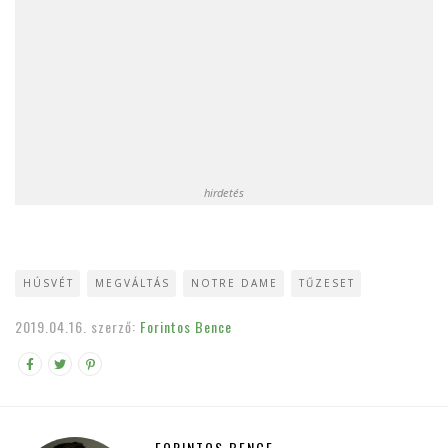
hirdetés
HÚSVÉT
MEGVÁLTÁS
NOTRE DAME
TŰZESET
2019.04.16.
szerző:
Forintos Bence
FORINTOS BENCE