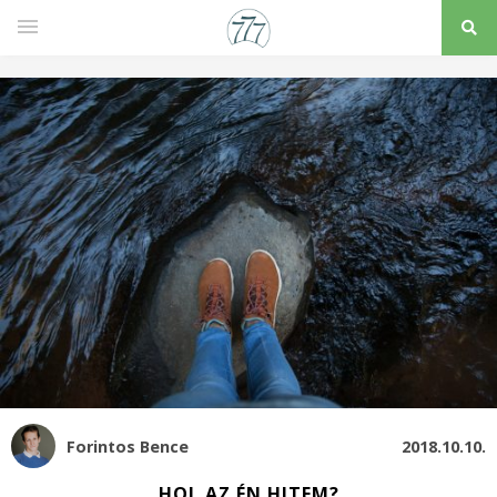
Forintos Bence
2018.10.10.
HOL AZ ÉN HITEM?