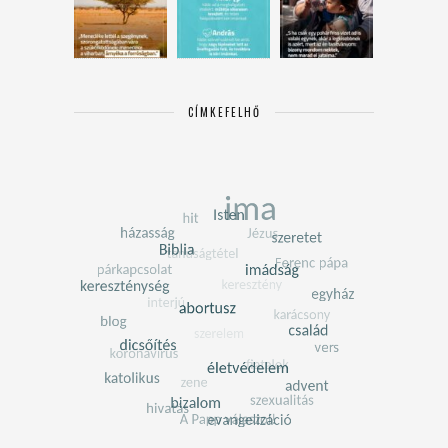
CÍMKEFELHŐ