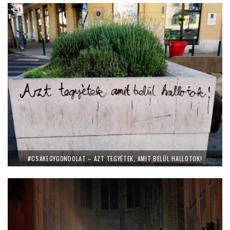
#CSAKEGYGONDOLAT – AZT TEGYÉTEK, AMIT BELÜL HALLOTOK!