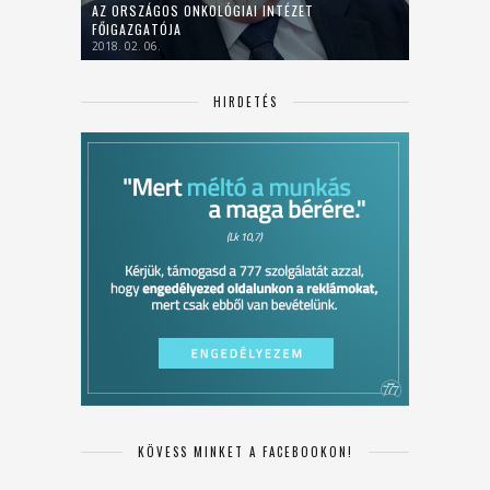
AZ ORSZÁGOS ONKOLÓGIAI INTÉZET
FŐIGAZGATÓJA
2018. 02. 06.
HIRDETÉS
KÖVESS MINKET A FACEBOOKON!