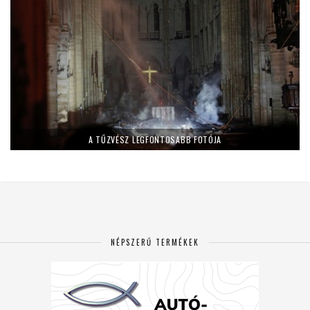
A TŰZVÉSZ LEGFONTOSABB FOTÓJA
NÉPSZERŰ TERMÉKEK