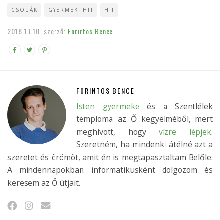
CSODÁK
GYERMEKI HIT
HIT
2018.10.10.
szerző:
Forintos Bence
FORINTOS BENCE
Isten gyermeke
és a Szentlélek
temploma az Ő kegyelméből, mert
meghívott, hogy
vízre lépjek
.
Szeretném, ha mindenki átélné azt a
szeretet és örömöt, amit én is megtapasztaltam Belőle.
A mindennapokban informatikusként dolgozom és
keresem az Ő útjait.