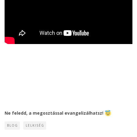
Ne feledd, a megosztással evangelizálhatsz!
BLOG
LELKISÉG