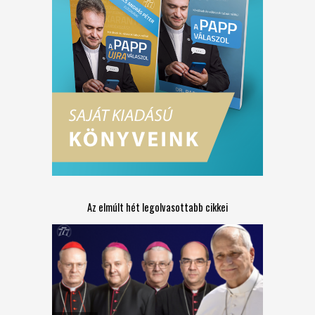
Az elmúlt hét legolvasottabb cikkei